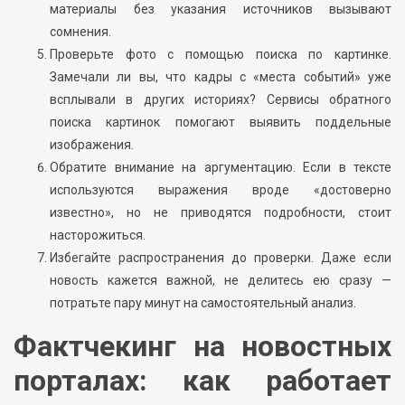
материалы без указания источников вызывают
сомнения.
Проверьте фото с помощью поиска по картинке.
Замечали ли вы, что кадры с «места событий» уже
всплывали в других историях? Сервисы обратного
поиска картинок помогают выявить поддельные
изображения.
Обратите внимание на аргументацию. Если в тексте
используются выражения вроде «достоверно
известно», но не приводятся подробности, стоит
насторожиться.
Избегайте распространения до проверки. Даже если
новость кажется важной, не делитесь ею сразу —
потратьте пару минут на самостоятельный анализ.
Фактчекинг на новостных
порталах: как работает