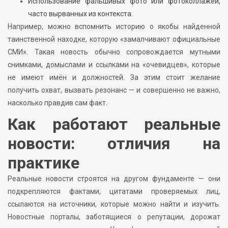
Использование фальшивых фото или фотоколлажей,
часто вырванных из контекста.
Например, можно вспомнить историю о якобы найденной
таинственной находке, которую «замалчивают официальные
СМИ». Такая новость обычно сопровождается мутными
снимками, домыслами и ссылками на «очевидцев», которые
не имеют имён и должностей. За этим стоит желание
получить охват, вызвать резонанс — и совершенно не важно,
насколько правдив сам факт.
Как работают реальные
новости: отличия на
практике
Реальные новости строятся на другом фундаменте — они
подкрепляются фактами, цитатами проверяемых лиц,
ссылаются на источники, которые можно найти и изучить.
Новостные порталы, заботящиеся о репутации, дорожат