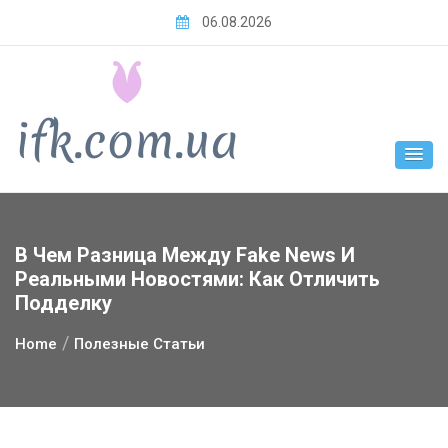
Skip
06.08.2026
to
content
В Чем Разница Между Fake News И
Реальными Новостями: Как Отличить
Подделку
Home
Полезные Статьи