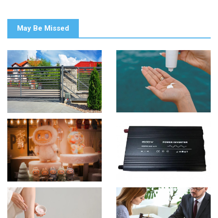
May Be Missed