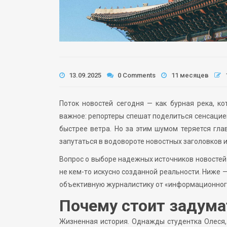
13.09.2025
0 Comments
11 месяцев
Поток новостей сегодня — как бурная река, ко
важное: репортеры спешат поделиться сенсацией
быстрее ветра. Но за этим шумом теряется гл
запутаться в водовороте новостных заголовков 
Вопрос о выборе надежных источников новостей а
не кем-то искусно созданной реальности. Ниже 
объективную журналистику от «информационног
Почему стоит задума
Жизненная история. Однажды студентка Олеся, 