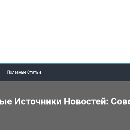
Полезные Статьи
ые Источники Новостей: Сов