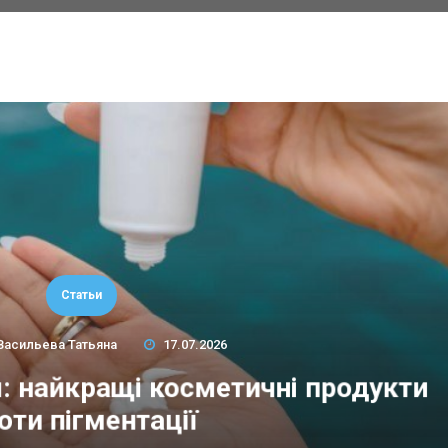
Статьи
Васильева Татьяна
17.07.2026
м: найкращі косметичні продукти
оти пігментації