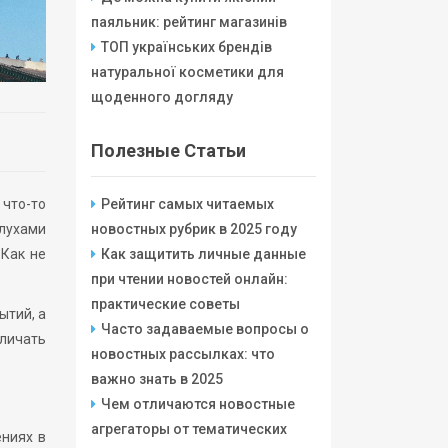
паяльник: рейтинг магазинів
ТОП українських брендів
натуральної косметики для
щоденного догляду
Полезные Статьи
 что-то
Рейтинг самых читаемых
слухами
новостных рубрик в 2025 году
 Как не
Как защитить личные данные
при чтении новостей онлайн:
практические советы
ытий, а
Часто задаваемые вопросы о
тличать
новостных рассылках: что
важно знать в 2025
Чем отличаются новостные
агрегаторы от тематических
ениях в