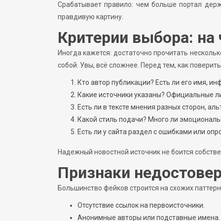
Срабатывает правило: чем больше портал держ
правдивую картину.
Критерии выбора: на
Иногда кажется: достаточно прочитать нескольк
собой. Увы, всё сложнее. Перед тем, как поверит
Кто автор публикации? Есть ли его имя, и
Какие источники указаны? Официальные ли
Есть ли в тексте мнения разных сторон, ал
Какой стиль подачи? Много ли эмоциональ
Есть ли у сайта раздел с ошибками или о
Надежный новостной источник не боится собстве
Признаки недостове
Большинство фейков строится на схожих паттерн
Отсутствие ссылок на первоисточники.
Анонимные авторы или подставные имена.