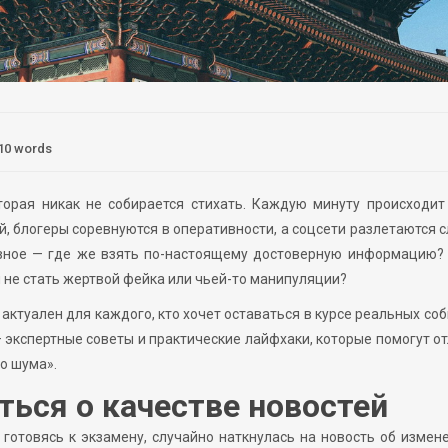
10 words
торая никак не собирается стихать. Каждую минуту происходит
, блогеры соревнуются в оперативности, а соцсети разлетаются 
авное — где же взять по-настоящему достоверную информацию?
и не стать жертвой фейка или чьей-то манипуляции?
ктуален для каждого, кто хочет оставаться в курсе реальных соб
— экспертные советы и практические лайфхаки, которые помогут о
о шума».
ться о качестве новостей
готовясь к экзамену, случайно наткнулась на новость об измен