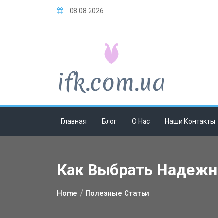
Skip
08.08.2026
to
content
Главная
Блог
О Нас
Наши Контакты
Как Выбрать Надежн
Home
Полезные Статьи