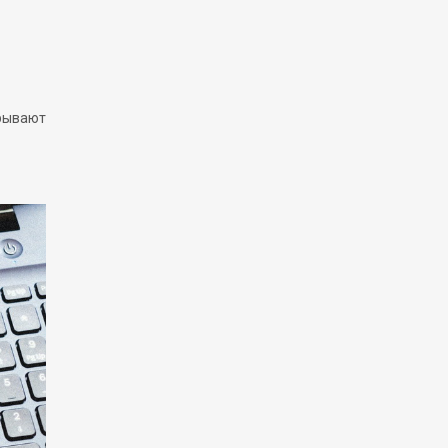
крывают