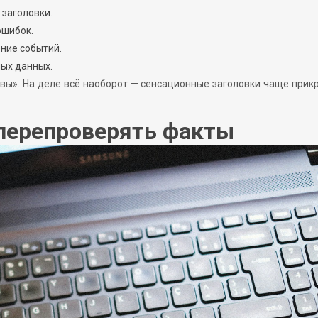
заголовки.
ошибок.
ние событий.
ых данных.
ивы». На деле всё наоборот — сенсационные заголовки чаще при
перепроверять факты