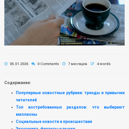
05.01.2026
0 Comments
7 месяцев
4 words
Содержание:
Популярные новостные рубрики: тренды и привычки
читателей
Топ востребованных разделов: что выбирают
миллионы
Социальные новости и происшествия
Экономика, финансы и рынки