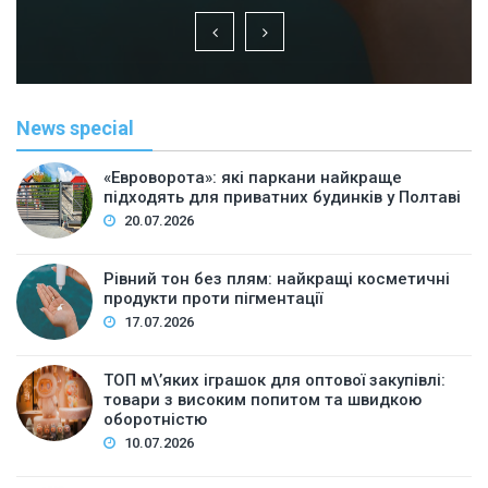
News special
«Евроворота»: які паркани найкраще
підходять для приватних будинків у Полтаві
20.07.2026
Рівний тон без плям: найкращі косметичні
продукти проти пігментації
17.07.2026
ТОП м\’яких іграшок для оптової закупівлі:
товари з високим попитом та швидкою
оборотністю
10.07.2026