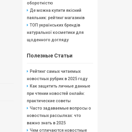
оборотністю
Де можна купити якісний
паяльник: рейтинг магазинів
ТОП українських брендів
натуральної косметики для
щоденного догляду
Полезные Статьи
Рейтинг самых читаемых
новостных рубрик в 2025 году
Как защитить личные данные
при чтении новостей онлайн:
практические советы
Часто задаваемые вопросы о
новостных рассылках: что
важно знать в 2025
Чем отличаются новостные