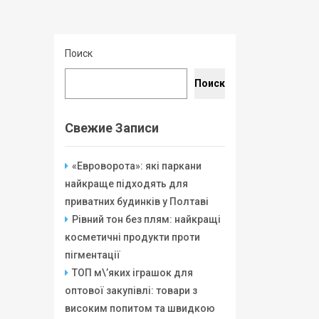
Поиск
Поиск
Свежие Записи
«Евроворота»: які паркани
найкраще підходять для
приватних будинків у Полтаві
Рівний тон без плям: найкращі
косметичні продукти проти
пігментації
ТОП м\’яких іграшок для
оптової закупівлі: товари з
високим попитом та швидкою