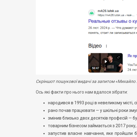
Скріншот пошукової видачі за запитом «Михайло
Ось які факти про нього нам вдалося зібрати:
народився в 1993 році в невеликому місті, с
рано почав працювати — у шкільні роки зм
змінив близько двох десятків професій — 
товарним бізнесом займається з 2017 року,
запустив власне навчання, яке пройшли бі