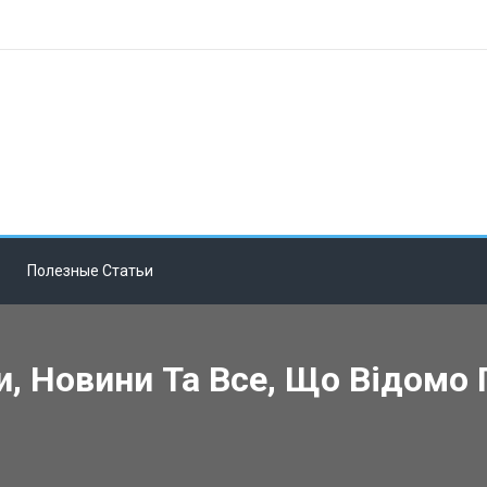
Полезные Статьи
, Новини Та Все, Що Відомо 