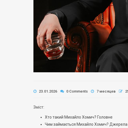
23.01.2026
0 Comments
7 месяцев
2
Зміст:
Хто такий Михайло Хомич? Головне
Чим займається Михайло Хомич? Джерела