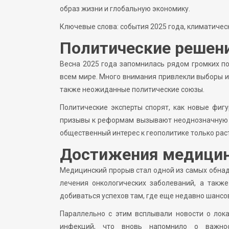
образ жизни и глобальную экономику.
Ключевые слова: события 2025 года, климатиче
Политические решени
Весна 2025 года запомнилась рядом громких п
всем мире. Много внимания привлекли выборы и
также неожиданные политические союзы.
Политические эксперты спорят, как новые фигу
призывы к реформам вызывают неоднозначную 
общественный интерес к геополитике только раст
Достижения медицин
Медицинский прорыв стал одной из самых обна
лечения онкологических заболеваний, а такж
добиваться успехов там, где еще недавно шансов
Параллельно с этим всплывали новости о лок
инфекций, что вновь напомнило о важнос