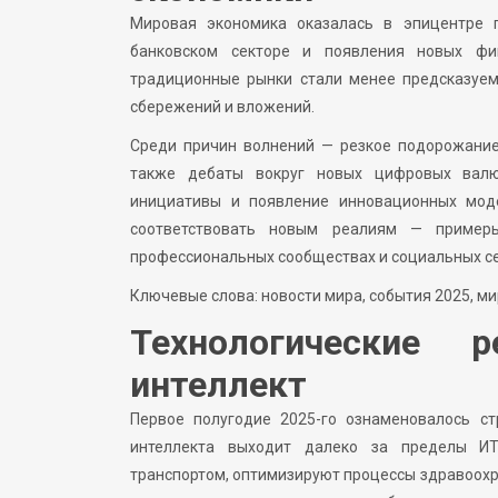
Мировая экономика оказалась в эпицентре 
банковском секторе и появления новых фин
традиционные рынки стали менее предсказуем
сбережений и вложений.
Среди причин волнений — резкое подорожание
также дебаты вокруг новых цифровых валют
инициативы и появление инновационных мод
соответствовать новым реалиям — пример
профессиональных сообществах и социальных се
Ключевые слова: новости мира, события 2025, м
Технологические 
интеллект
Первое полугодие 2025-го ознаменовалось ст
интеллекта выходит далеко за пределы ИТ
транспортом, оптимизируют процессы здравоохр