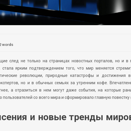
2 words
щие след не только на страницах новостных порталов, но и в 
 стала ярким подтверждением того, что мир меняется стремит
огические революции, природные катастрофы и достижения в
кспертов, но и в обычных семьях за утренним кофе. Впечатлен
нее, а отразиться в нем могут даже события, на которые ран
о пользователей со всего мира и сформировало главную повестку
ясения и новые тренды миро