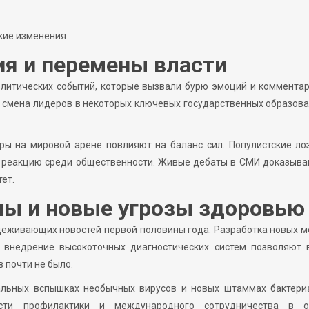
ские изменения
я и перемены власти
олитических событий, которые вызвали бурю эмоций и коммента
 смена лидеров в некоторых ключевых государственных образова
ры на мировой арене повлияют на баланс сил. Популистские ло
реакцию среди общественности. Живые дебаты в СМИ доказываю
ет.
ы и новые угрозы здоровью
деживающих новостей первой половины года. Разработка новых 
е внедрение высокоточных диагностических систем позволяют 
 почти не было.
альных вспышках необычных вирусов и новых штаммах бактери
ти профилактики и международного сотрудничества в о