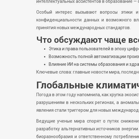
интеллектуальных ассистентов в образование —
Особый интерес вызывают вопросы этики и 
конфиденциальности данных и возможного вл
принятия новых международных стандартов.
Что обсуждают чаще вс
Этика и права пользователей в эпоху циф
Возможность полной автоматизации произ
Влияние ИИ на системы образования и здр
Ключевые слова: главные новости мира, последн
Глобальные климати
Погода в этом году напомнила, как хрупка экос
разрушениям в нескольких регионах, а аномаль
явления стали триггером для новых международ
Ведущие ученые мира спорят о путях снижени
разработку альтернативных источников энергии
биоразнообразия и ответственному потреблени