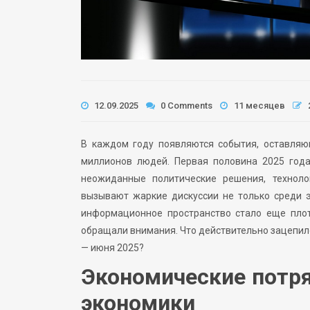
12.09.2025
0 Comments
11 месяцев
В каждом году появляются события, оставляю
миллионов людей. Первая половина 2025 года
неожиданные политические решения, технол
вызывают жаркие дискуссии не только среди э
информационное пространство стало еще плот
обращали внимания. Что действительно зацепил
— июня 2025?
Экономические потр
экономики