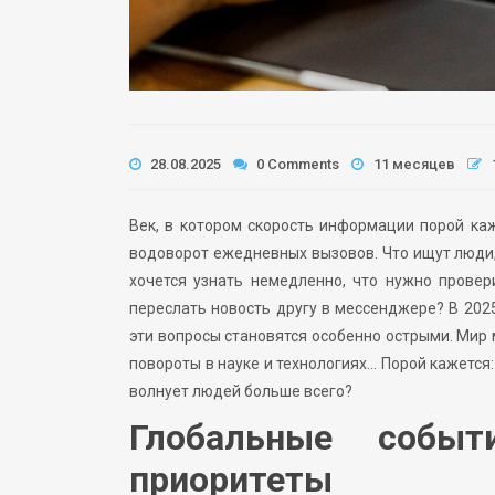
28.08.2025
0 Comments
11 месяцев
Век, в котором скорость информации порой ка
водоворот ежедневных вызовов. Что ищут люди,
хочется узнать немедленно, что нужно провер
переслать новость другу в мессенджере? В 202
эти вопросы становятся особенно острыми. Мир 
повороты в науке и технологиях… Порой кажется:
волнует людей больше всего?
Глобальные собы
приоритеты