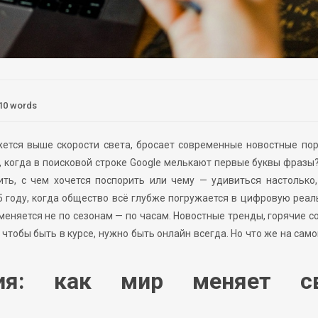
10 words
жется выше скорости света, бросает современные новостные по
 когда в поисковой строке Google мелькают первые буквы фразы
ить, с чем хочется поспорить или чему — удивиться настолько
5 году, когда общество всё глубже погружается в цифровую реал
меняется не по сезонам — по часам. Новостные тренды, горячие с
 чтобы быть в курсе, нужно быть онлайн всегда. Но что же на сам
тия: как мир меняет с