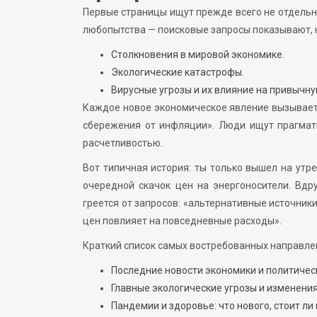
Первые страницы ищут прежде всего не отдельны
любопытства — поисковые запросы показывают, 
Столкновения в мировой экономике.
Экологические катастрофы.
Вирусные угрозы и их влияние на привычну
Каждое новое экономическое явление вызывает 
сбережения от инфляции». Люди ищут прагмати
расчетливостью.
Вот типичная история: ты только вышел на утр
очередной скачок цен на энергоносители. Вдр
греется от запросов: «альтернативные источники 
цен повлияет на повседневные расходы».
Краткий список самых востребованных направле
Последние новости экономики и политичес
Главные экологические угрозы и изменени
Пандемии и здоровье: что нового, стоит ли