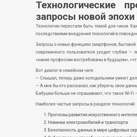
Технологические п
запросы новой эпохи
Технологии перестали быть темой для гиков. К
последствиями внедрения технологий в повседн
Запросы о новых функциях смартфонов, бытовой 
современного пользователя уходит глубже — лю
«какие профессии востребованы в будущем», «чт
Вот диалог в семейном чате:
— Слышал, теперь даже холодильники умеют дел
— А мне бы кто рассказал, как уберечь свои данны
Бабушки больше не спрашивают, что такое Wi-Fi 
Наиболее частые запросы в разделе технологий:
Прогнозы развития искусственного интелл
Новинки электромобилей и транспорта
Безопасность данных в мире цифровых се