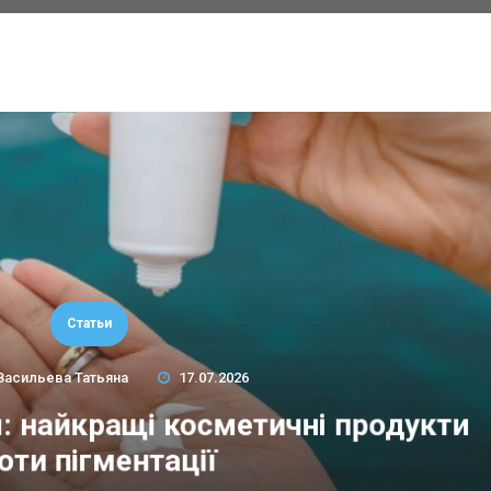
Статьи
Васильева Татьяна
17.07.2026
м: найкращі косметичні продукти
оти пігментації