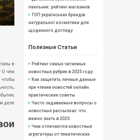
паяльник: рейтинг магазинів
ТОП українських брендів
натуральної косметики для
щоденного догляду
Полезные Статьи
рталы в
Рейтинг самых читаемых
? О чём
новостных рубрик в 2025 году
, чтобы
Как защитить личные данные
ьность,
при чтении новостей онлайн:
обытия,
практические советы
ом деле
Часто задаваемые вопросы о
новостных рассылках: что
важно знать в 2025
вои
Чем отличаются новостные
агрегаторы от тематических