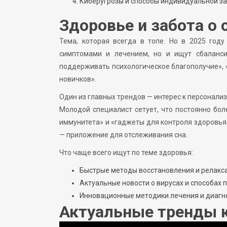
Киберугрозы и способы индивидуальной за
Здоровье и забота о 
Тема, которая всегда в топе. Но в 2025 год
симптомами и лечением, но и ищут сбаланси
поддерживать психологическое благополучие», «
новичков».
Один из главных трендов — интерес к персонал
Молодой специалист сетует, что постоянно бол
иммунитета» и «гаджеты для контроля здоровья».
— приложение для отслеживания сна.
Что чаще всего ищут по теме здоровья:
Быстрые методы восстановления и релакс
Актуальные новости о вирусах и способах
Инновационные методики лечения и диагн
Актуальные тренды к