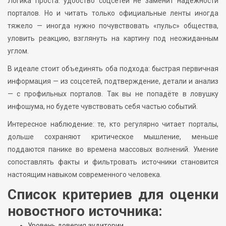
Логика проста: удобство соцсетей не заменит надёжности
порталов. Но и читать только официальные ленты иногда
тяжело — иногда нужно почувствовать «пульс» общества,
уловить реакцию, взглянуть на картину под неожиданным
углом.
В идеале стоит объединять оба подхода: быстрая первичная
информация — из соцсетей, подтверждение, детали и анализ
— с профильных порталов. Так вы не попадёте в ловушку
инфошума, но будете чувствовать себя частью событий.
Интересное наблюдение: те, кто регулярно читает порталы,
дольше сохраняют критическое мышление, меньше
поддаются панике во времена массовых волнений. Умение
сопоставлять факты и фильтровать источники становится
настоящим навыком современного человека.
Список критериев для оценки
новостного источника:
Уровень доверия аудитории.