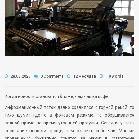
28.08.2025
0 Comments
12 месяцев
10 words
Когда новости становятся ближе, чем чашка кофе
Информационный поток давно сравнялся с горной рекой: то
тихо шумит где-то в фоновом режиме, то обрушивается
волной прямо во время утренней прогулки. Сегодня узнать
последние новости проще, чем сварить себе чай. Многие
оповещения буквально гонятся за нами: в смартфоне