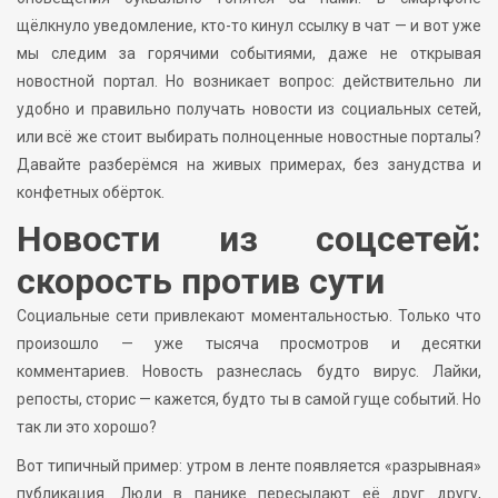
щёлкнуло уведомление, кто-то кинул ссылку в чат — и вот уже
мы следим за горячими событиями, даже не открывая
новостной портал. Но возникает вопрос: действительно ли
удобно и правильно получать новости из социальных сетей,
или всё же стоит выбирать полноценные новостные порталы?
Давайте разберёмся на живых примерах, без занудства и
конфетных обёрток.
Новости из соцсетей:
скорость против сути
Социальные сети привлекают моментальностью. Только что
произошло — уже тысяча просмотров и десятки
комментариев. Новость разнеслась будто вирус. Лайки,
репосты, сторис — кажется, будто ты в самой гуще событий. Но
так ли это хорошо?
Вот типичный пример: утром в ленте появляется «разрывная»
публикация. Люди в панике пересылают её друг другу,