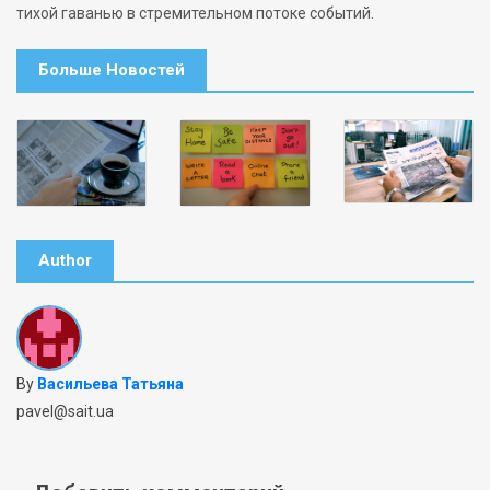
тихой гаванью в стремительном потоке событий.
Больше Новостей
Author
By
Васильева Татьяна
pavel@sait.ua