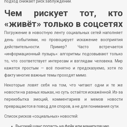
подход снижает риск заблуждений.
Чем рискует тот, кто
«живёт» только в соцсетях
Погружение в новостную ленту социальных сетей наполняет
день событиями, но провоцирует искажение восприятия
действительности. Пример? Часто встречается
«информационный пузырь»: алгоритмы подсовывают только
то, что соответствует интересам и взглядам человека. Мир
кажется простым — всё понятно и предсказуемо, хотя по
факту многие важные темы проходят мимо.
Некоторые ловят себя на том, что читают одни и те же
новости на разных языках, но суть остаётся искажённой. Из-за
переизбытка эмоций, комментариев и мемов новости
превращаются в повод для споров, а не для понимания сути.
Список рисков «социальных» новостей:
Высокий шанс попасть на фейк или манипуляцию.