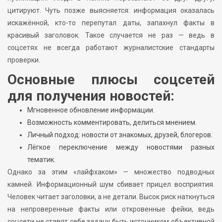
цитируют. Чуть позже выясняется: информация оказалась
искажённой, кто-то перепутал даты, запахнул факты в
красивый заголовок. Такое случается не раз — ведь в
соцсетях не всегда работают журналистские стандарты
проверки.
Основные плюсы соцсетей
для получения новостей:
Мгновенное обновление информации.
Возможность комментировать, делиться мнением.
Личный подход: новости от знакомых, друзей, блогеров.
Лёгкое переключение между новостями разных
тематик.
Однако за этим «лайфхаком» — множество подводных
камней. Информационный шум сбивает прицел восприятия.
Человек читает заголовки, а не детали. Высок риск наткнуться
на непроверенные факты или откровенные фейки, ведь
соцсети не ставят себе задачу быть источником объективной