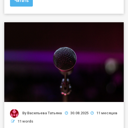
Читать
By
Васильева Татьяна
30.08.2025
11 месяцев
11 words