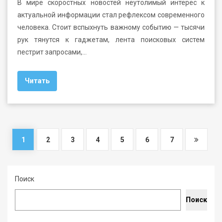
В мире скоростных новостей неутолимый интерес к
актуальной информации стал рефлексом современного
человека. Стоит вспыхнуть важному событию — тысячи
рук тянутся к гаджетам, лента поисковых систем
пестрит запросами,…
Читать
1
2
3
4
5
6
7
Поиск
Поиск