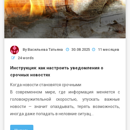
By
Васильева Татьяна
30.08.2025
11 месяцев
24 words
Инструкция: как настроить уведомления о
срочных новостях
Когда новости становятся срочными
В современном мире, где информация меняется с
головокружительной скоростью, упускать важные
новости — значит опаздывать, терять возможность,
иногда даже попадать в неловкие ситуац…