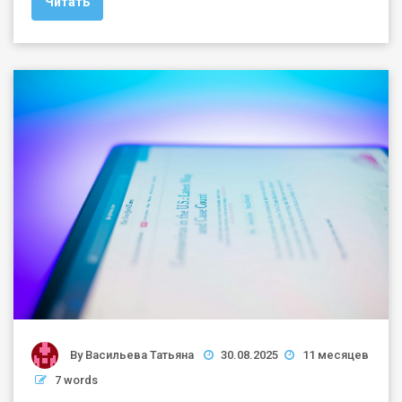
Читать
By
Васильева Татьяна
30.08.2025
11 месяцев
7 words