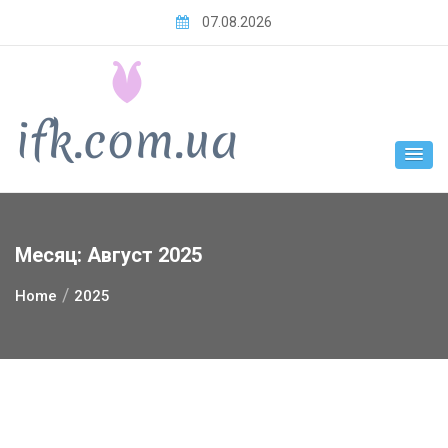
Skip
07.08.2026
to
content
Месяц:
Август 2025
Home
2025