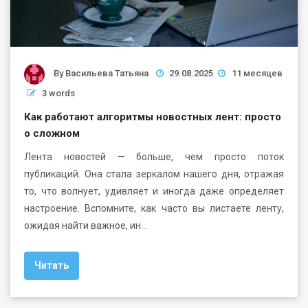
By
Васильева Татьяна
29.08.2025
11 месяцев
3 words
Как работают алгоритмы новостных лент: просто
о сложном
Лента новостей — больше, чем просто поток
публикаций. Она стала зеркалом нашего дня, отражая
то, что волнует, удивляет и иногда даже определяет
настроение. Вспомните, как часто вы листаете ленту,
ожидая найти важное, ин…
Читать