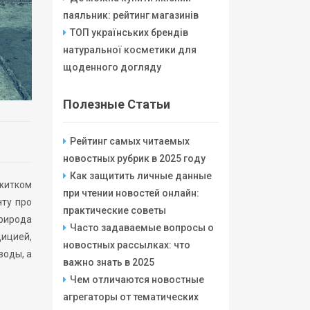
паяльник: рейтинг магазинів
ТОП українських брендів
натуральної косметики для
щоденного догляду
Полезные Статьи
Рейтинг самых читаемых
новостных рубрик в 2025 году
Как защитить личные данные
ежитком
при чтении новостей онлайн:
нту про
практические советы
природа
Часто задаваемые вопросы о
дицией,
новостных рассылках: что
воды, а
важно знать в 2025
Чем отличаются новостные
агрегаторы от тематических