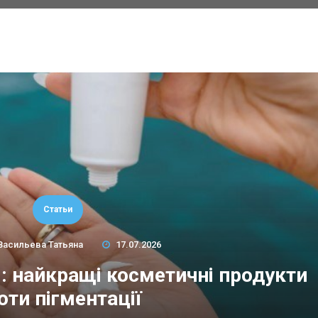
Статьи
Васильева Татьяна
17.07.2026
м: найкращі косметичні продукти
оти пігментації