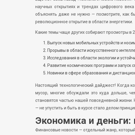
научных открытиях и трендах цифрового века 
объяснять даже не нужно — посмотрите, как б
революционное открытие в области энергетики.
Какие темы чаще других собирают просмотры в 2
Выпуск новых мобильных устройств и носи
Прорывы в области искусственного интелле
Исследования в области экологии и устойч
Развитие космических программ и запуск с
Новинки в сфере образования и дистанцио
Настоящий технологический дайджест! Когда ко
мусор, многие обсуждали это куда дольше, ч
становятся частью нашей повседневной жизни. 
— не упустить и быть в курсе стало делом принци
Экономика и деньги:
Финансовые новости — отдельный жанр, который 