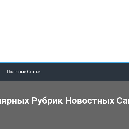
Полезные Статьи
ярных Рубрик Новостных Сай