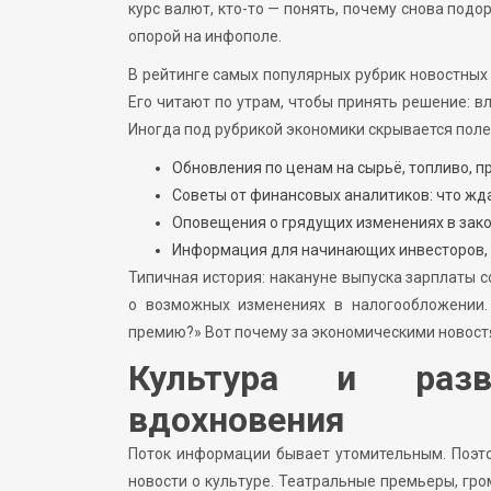
курс валют, кто-то — понять, почему снова под
опорой на инфополе.
В рейтинге самых популярных рубрик новостных 
Его читают по утрам, чтобы принять решение: 
Иногда под рубрикой экономики скрывается поле
Обновления по ценам на сырьё, топливо, п
Советы от финансовых аналитиков: что жда
Оповещения о грядущих изменениях в зако
Информация для начинающих инвесторов, 
Типичная история: накануне выпуска зарплаты 
о возможных изменениях в налогообложении.
премию?» Вот почему за экономическими новостя
Культура и разв
вдохновения
Поток информации бывает утомительным. Поэто
новости о культуре. Театральные премьеры, гро