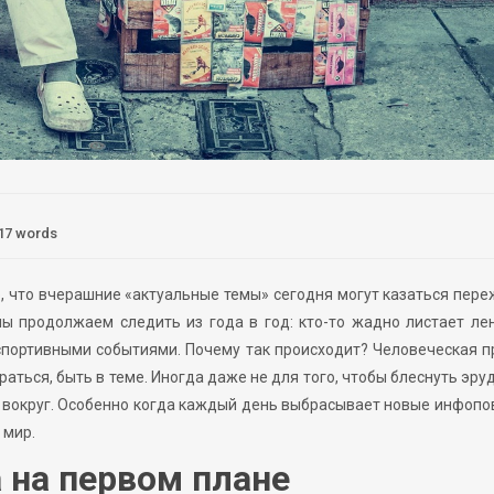
17 words
ю, что вчерашние «актуальные темы» сегодня могут казаться пер
мы продолжаем следить из года в год: кто-то жадно листает ле
ёт спортивными событиями. Почему так происходит? Человеческая 
раться, быть в теме. Иногда даже не для того, чтобы блеснуть эру
т вокруг. Особенно когда каждый день выбрасывает новые инфопо
 мир.
 на первом плане