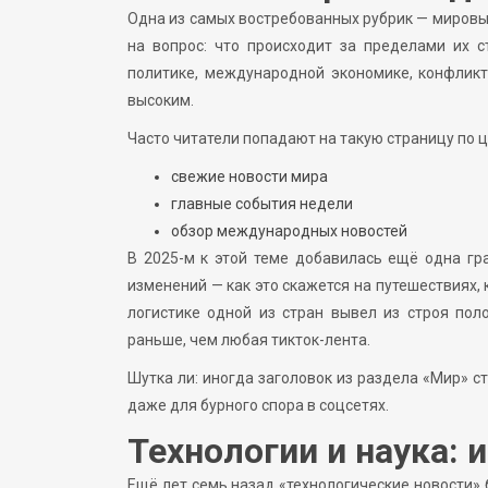
Одна из самых востребованных рубрик — мировы
на вопрос: что происходит за пределами их с
политике, международной экономике, конфлик
высоким.
Часто читатели попадают на такую страницу по 
свежие новости мира
главные события недели
обзор международных новостей
В 2025-м к этой теме добавилась ещё одна гр
изменений — как это скажется на путешествиях, 
логистике одной из стран вывел из строя по
раньше, чем любая тикток-лента.
Шутка ли: иногда заголовок из раздела «Мир» с
даже для бурного спора в соцсетях.
Технологии и наука: 
Ещё лет семь назад «технологические новости» 