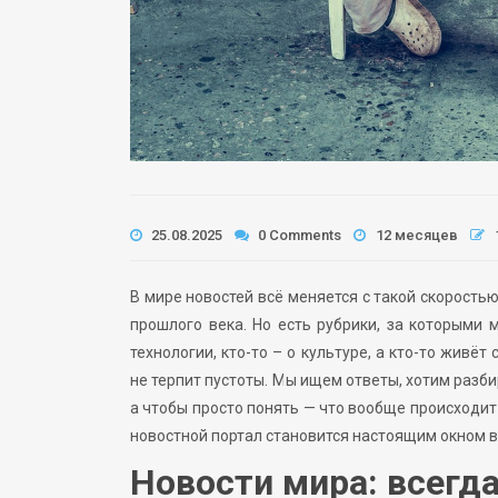
25.08.2025
0 Comments
12 месяцев
В мире новостей всё меняется с такой скорость
прошлого века. Но есть рубрики, за которыми 
технологии, кто-то – о культуре, а кто-то жив
не терпит пустоты. Мы ищем ответы, хотим разби
а чтобы просто понять — что вообще происходи
новостной портал становится настоящим окном в
Новости мира: всегда