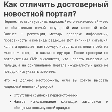
Как отличить достоверный
новостной портал?
Первое, что стоит усвоить: надежный источник новостей — это
не обязательно самый популярный или красивый сайт.
Важнее — репутация, методы проверки информации,
прозрачность и команда редакции. Вот типичная ситуация:
коллега присылает вам громкую новость, а вы ловите себя на
мысли — «нет, это какая-то ерунда». После проверки по
авторитетным СМИ выясняется, что новость высосана из
пальца, а на оригинальном портале «журналисты» даже не
потрудились указать источник.
Что же должно насторожить, если вы хотите выбрать
надежный новостной ресурс?
Отсутствие ссылок на первоисточники
Частое использование кричащих заголовков и
обещания «шокирующей правды»