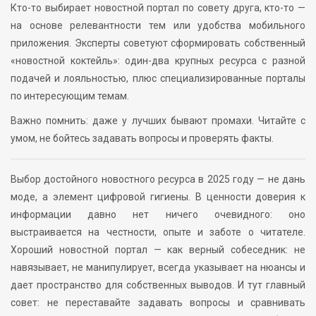
Кто-то выбирает новостной портал по совету друга, кто-то —
на основе релевантности тем или удобства мобильного
приложения. Эксперты советуют сформировать собственный
«новостной коктейль»: один-два крупных ресурса с разной
подачей и лояльностью, плюс специализированные порталы
по интересующим темам.
Важно помнить: даже у лучших бывают промахи. Читайте с
умом, не бойтесь задавать вопросы и проверять факты.
Выбор достойного новостного ресурса в 2025 году — не дань
моде, а элемент цифровой гигиены. В ценности доверия к
информации давно нет ничего очевидного: оно
выстраивается на честности, опыте и заботе о читателе.
Хороший новостной портал — как верный собеседник: не
навязывает, не манипулирует, всегда указывает на нюансы и
дает пространство для собственных выводов. И тут главный
совет: не переставайте задавать вопросы и сравнивать