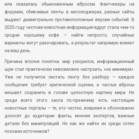
или оказалась обыкновенным вбросом. Фактчекеры на
форумах, сбивчивые ленты в мессенджерах, разные сайты
выдают диаметрально противоположные версии событий. В
2025 году честная новостная информация вдруг стала чем-то
сродни хорошему кофе — найти непросто, случайные
варианты могут разочаровать, а результат напрямую влияет
на ваш день.
Причина вполне понятна: мир ускорился, информационный
шум стал практически невозможно настроить «на минимум».
Уже не получится листать ленту без разбору — каждое
сообщение требует критической оценки, а частые вбросы
мешают сохранить в голове целостную картину мира. Но
среди всего этого хаоса по-прежнему есть настоящие
новостные порталы — те, кто честно, вовремя и обоснованно
доносят до аудитории факты, мнения экспертов, важные
детали без манипуляций. Но как же найти их среди сотен
похожих источников?