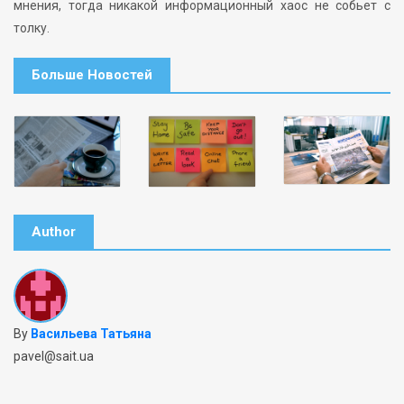
мнения, тогда никакой информационный хаос не собьет с
толку.
Больше Новостей
Author
By
Васильева Татьяна
pavel@sait.ua