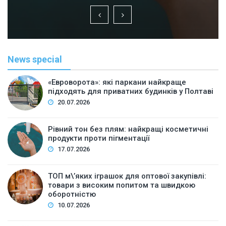
News special
«Евроворота»: які паркани найкраще
підходять для приватних будинків у Полтаві
20.07.2026
Рівний тон без плям: найкращі косметичні
продукти проти пігментації
17.07.2026
ТОП м\’яких іграшок для оптової закупівлі:
товари з високим попитом та швидкою
оборотністю
10.07.2026