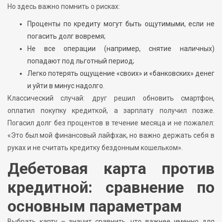
Но здесь важно помнить о рисках:
Проценты по кредиту могут быть ощутимыми, если не
погасить долг вовремя;
Не все операции (например, снятие наличных)
попадают под льготный период;
Легко потерять ощущение «своих» и «банковских» денег
и уйти в минус надолго.
Классический случай: друг решил обновить смартфон,
оплатил покупку кредиткой, а зарплату получил позже.
Погасил долг без процентов в течение месяца и не пожалел:
«Это был мой финансовый лайфхак, но важно держать себя в
руках и не считать кредитку бездонным кошельком».
Дебетовая карта против
кредитной: сравнение по
основным параметрам
Выбрать карту – значит сравнить, что важнее именно для