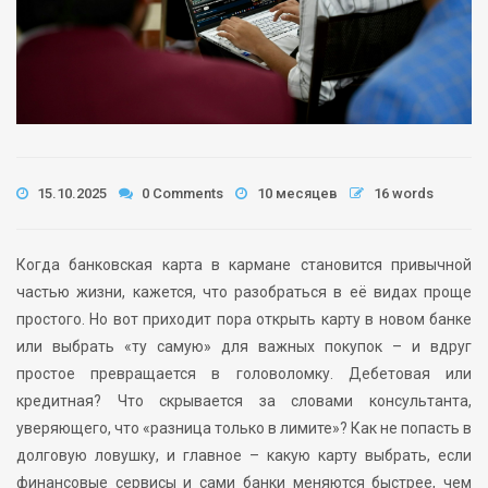
15.10.2025
0 Comments
10 месяцев
16 words
Когда банковская карта в кармане становится привычной
частью жизни, кажется, что разобраться в её видах проще
простого. Но вот приходит пора открыть карту в новом банке
или выбрать «ту самую» для важных покупок – и вдруг
простое превращается в головоломку. Дебетовая или
кредитная? Что скрывается за словами консультанта,
уверяющего, что «разница только в лимите»? Как не попасть в
долговую ловушку, и главное – какую карту выбрать, если
финансовые сервисы и сами банки меняются быстрее, чем