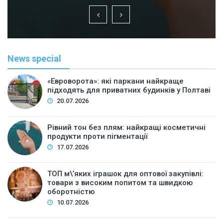
News special
«Евроворота»: які паркани найкраще
підходять для приватних будинків у Полтаві
20.07.2026
Рівний тон без плям: найкращі косметичні
продукти проти пігментації
17.07.2026
ТОП м\’яких іграшок для оптової закупівлі:
товари з високим попитом та швидкою
оборотністю
10.07.2026