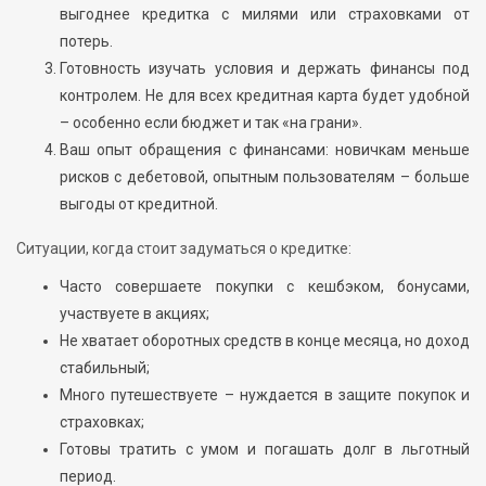
выгоднее кредитка с милями или страховками от
потерь.
Готовность изучать условия и держать финансы под
контролем. Не для всех кредитная карта будет удобной
– особенно если бюджет и так «на грани».
Ваш опыт обращения с финансами: новичкам меньше
рисков с дебетовой, опытным пользователям – больше
выгоды от кредитной.
Ситуации, когда стоит задуматься о кредитке:
Часто совершаете покупки с кешбэком, бонусами,
участвуете в акциях;
Не хватает оборотных средств в конце месяца, но доход
стабильный;
Много путешествуете – нуждается в защите покупок и
страховках;
Готовы тратить с умом и погашать долг в льготный
период.