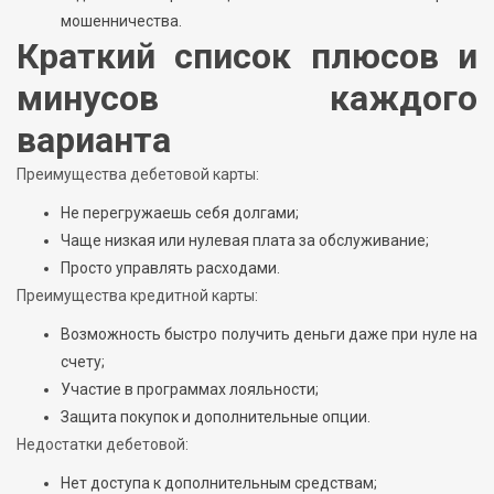
мошенничества.
Краткий список плюсов и
минусов каждого
варианта
Преимущества дебетовой карты:
Не перегружаешь себя долгами;
Чаще низкая или нулевая плата за обслуживание;
Просто управлять расходами.
Преимущества кредитной карты:
Возможность быстро получить деньги даже при нуле на
счету;
Участие в программах лояльности;
Защита покупок и дополнительные опции.
Недостатки дебетовой:
Нет доступа к дополнительным средствам;