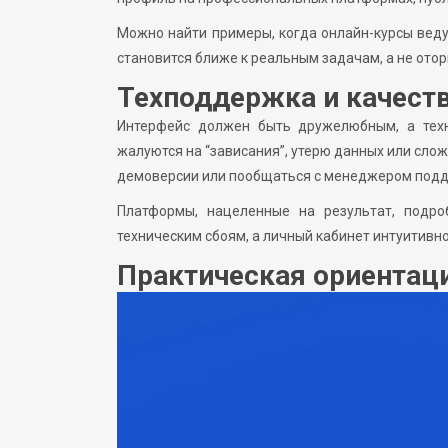
Можно найти примеры, когда онлайн-курсы веду
становится ближе к реальным задачам, а не ото
Техподдержка и качест
Интерфейс должен быть дружелюбным, а тех
жалуются на “зависания”, утерю данных или слож
демоверсии или пообщаться с менеджером поддер
Платформы, нацеленные на результат, подро
техническим сбоям, а личный кабинет интуитивно
Практическая ориентаци