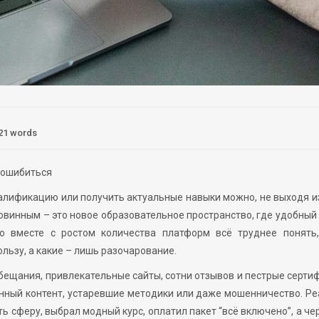
21 words
 ошибиться
алификацию или получить актуальные навыки можно, не выходя и
овинным – это новое образовательное пространство, где удобный
о вместе с ростом количества платформ всё труднее понять,
льзу, а какие – лишь разочарование.
обещания, привлекательные сайты, сотни отзывов и пестрые серти
нный контент, устаревшие методики или даже мошенничество. Р
 сферу, выбрал модный курс, оплатил пакет “всё включено”, а че