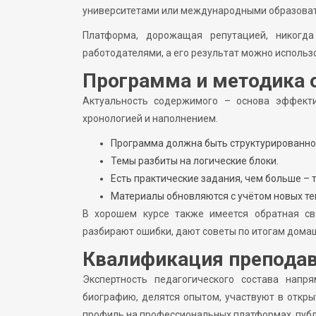
университетами или международными образова
Платформа, дорожащая репутацией, никогда
работодателями, а его результат можно исполь
Программа и методика 
Актуальность содержимого – основа эффекти
хронологией и наполнением.
Программа должна быть структурированной,
Темы разбиты на логические блоки.
Есть практические задания, чем больше – 
Материалы обновляются с учётом новых те
В хорошем курсе также имеется обратная свя
разбирают ошибки, дают советы по итогам дома
Квалификация преподав
Экспертность педагогического состава нап
биографию, делятся опытом, участвуют в откры
профиль на профессиональных платформах, публи