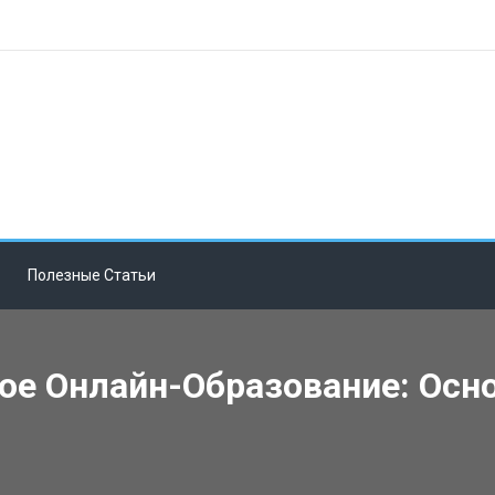
Полезные Статьи
е Онлайн-Образование: Осн