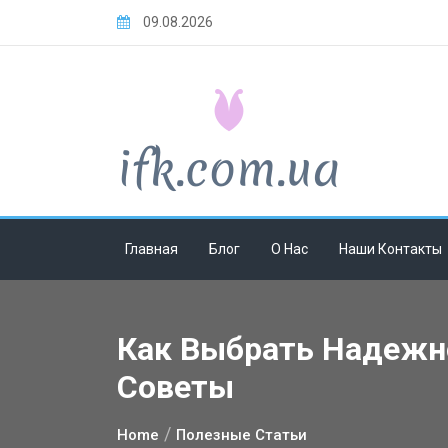
Skip
09.08.2026
to
content
Главная
Блог
О Нас
Наши Контакты
Как Выбрать Надежно
Советы
Home
Полезные Статьи