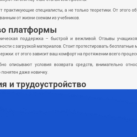
т практикующие специалисты, а не только теоретики. От этого о
рванным от жизни схемам из учебников.
во платформы
ническая поддержка – быстрой и вежливой. Отзывы учащихся
ности с загрузкой материалов. Стоит протестировать бесплатные 
жки: от этого зависит ваш комфорт на протяжении всего процес
бно описывают условия возврата средств, внимательно относ
 понятен даже новичку.
я и трудоустройство