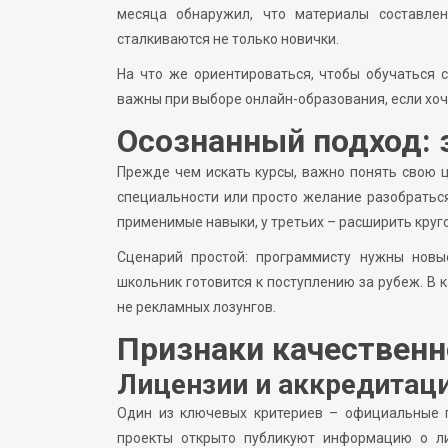
месяца обнаружил, что материалы составле
сталкиваются не только новички.
На что же ориентироваться, чтобы обучаться с
важны при выборе онлайн-образования, если хоч
Осознанный подход: 
Прежде чем искать курсы, важно понять свою 
специальности или просто желание разобраться 
применимые навыки, у третьих – расширить круг
Сценарий простой: программисту нужны новы
школьник готовится к поступлению за рубеж. В 
не рекламных лозунгов.
Признаки качественн
Лицензии и аккредитац
Один из ключевых критериев – официальные 
проекты открыто публикуют информацию о лиц