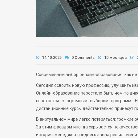
14.10.2025
0 Comments
10 месяцев
Современный выбор онлайн-образования: как не
Сегодня освоить новую профессию, улучшить кв
Онлайн-образование перестало быть чем-то дик
сочетается с огромным выбором программ. Н
дистанционные курсы действительно принесут по
В виртуальном мире легко потеряться: громкие 
За этим фасадом иногда скрывается некачестве
история: менеджер среднего звена решил сменить