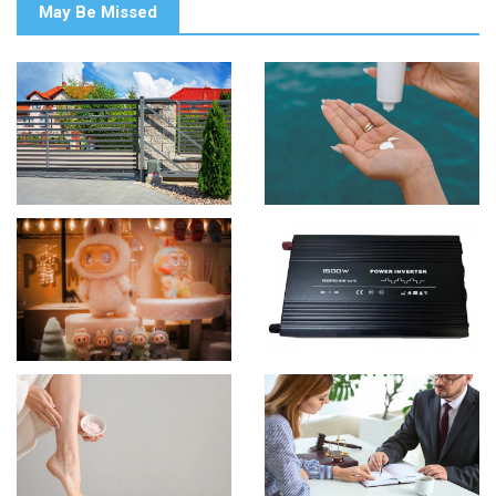
May Be Missed