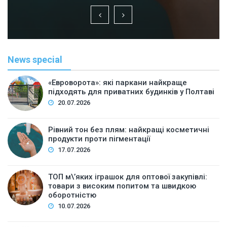
News special
«Евроворота»: які паркани найкраще
підходять для приватних будинків у Полтаві
20.07.2026
Рівний тон без плям: найкращі косметичні
продукти проти пігментації
17.07.2026
ТОП м\’яких іграшок для оптової закупівлі:
товари з високим попитом та швидкою
оборотністю
10.07.2026