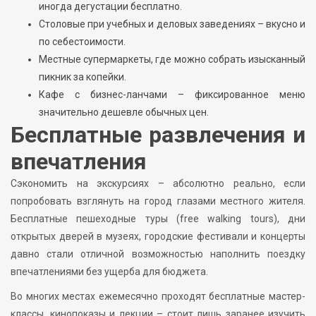
иногда дегустации бесплатно.
Столовые при учебных и деловых заведениях – вкусно и
по себестоимости.
Местные супермаркеты, где можно собрать изысканный
пикник за копейки.
Кафе с бизнес-ланчами – фиксированное меню
значительно дешевле обычных цен.
Бесплатные развлечения и
впечатления
Сэкономить на экскурсиях – абсолютно реально, если
попробовать взглянуть на город глазами местного жителя.
Бесплатные пешеходные туры (free walking tours), дни
открытых дверей в музеях, городские фестивали и концерты
давно стали отличной возможностью наполнить поездку
впечатлениями без ущерба для бюджета.
Во многих местах ежемесячно проходят бесплатные мастер-
классы, кинопоказы и лекции – стоит лишь заранее изучить