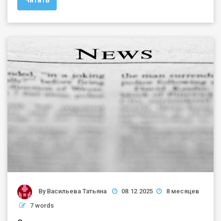
By
Васильева Татьяна
08.12.2025
8 месяцев
7 words