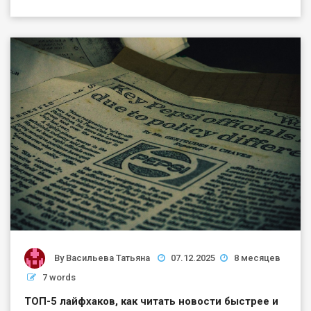
By
Васильева Татьяна
07.12.2025
8 месяцев
7 words
ТОП-5 лайфхаков, как читать новости быстрее и