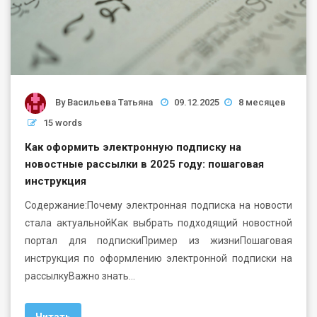
By
Васильева Татьяна
09.12.2025
8 месяцев
15 words
Как оформить электронную подписку на
новостные рассылки в 2025 году: пошаговая
инструкция
Содержание:Почему электронная подписка на новости
стала актуальнойКак выбрать подходящий новостной
портал для подпискиПример из жизниПошаговая
инструкция по оформлению электронной подписки на
рассылкуВажно знать…
Читать