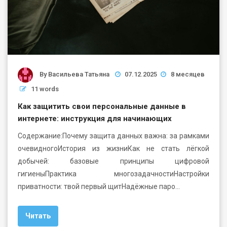
By
Васильева Татьяна
07.12.2025
8 месяцев
11 words
Как защитить свои персональные данные в
интернете: инструкция для начинающих
Содержание:Почему защита данных важна: за рамками
очевидногоИстория из жизниКак не стать лёгкой
добычей: базовые принципы цифровой
гигиеныПрактика многозадачностиНастройки
приватности: твой первый щитНадёжные паро…
Читать