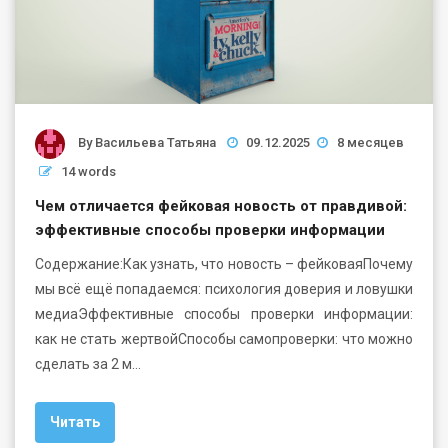
By
Васильева Татьяна
09.12.2025
8 месяцев
14 words
Чем отличается фейковая новость от правдивой:
эффективные способы проверки информации
Содержание:Как узнать, что новость – фейковаяПочему
мы всё ещё попадаемся: психология доверия и ловушки
медиаЭффективные способы проверки информации:
как не стать жертвойСпособы самопроверки: что можно
сделать за 2 м…
Читать