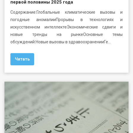
первой половины 2025 года
Содержание:Глобальные климатические вызовы и
погодные аномалииПрорывы в технологиях и
искусственном интеллектеЭкономические сдвиги и
новые тренды на рынкеОсновные темы
обсуждений:Новые вызовы в здравоохраненииГе…
Читать