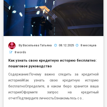
By
Васильева Татьяна
08.12.2025
8 месяцев
8 words
Как узнать свою кредитную историю бесплатно:
пошаговое руководство
Содержание:Почему важно следить за кредитной
историейКак узнать свою кредитную историю
бесплатноОпределите, в каком бюро хранится ваша
историяОформите запрос на кредитный
отчетПодтвердите личностьОзнакомьтесь с о…