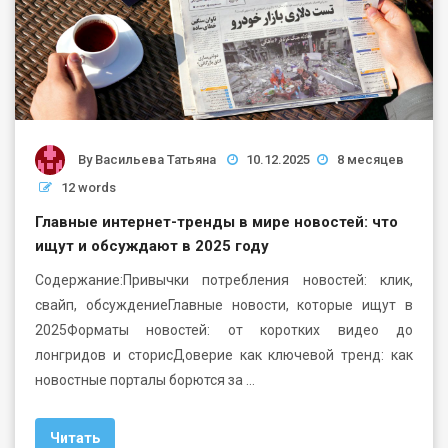
By
Васильева Татьяна
10.12.2025
8 месяцев
12 words
Главные интернет-тренды в мире новостей: что
ищут и обсуждают в 2025 году
Содержание:Привычки потребления новостей: клик,
свайп, обсуждениеГлавные новости, которые ищут в
2025Форматы новостей: от коротких видео до
лонгридов и сторисДоверие как ключевой тренд: как
новостные порталы борются за …
Читать