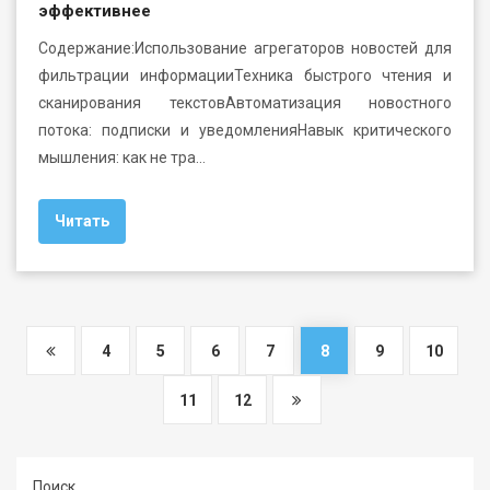
эффективнее
Содержание:Использование агрегаторов новостей для
фильтрации информацииТехника быстрого чтения и
сканирования текстовАвтоматизация новостного
потока: подписки и уведомленияНавык критического
мышления: как не тра…
Читать
4
5
6
7
8
9
10
11
12
Поиск