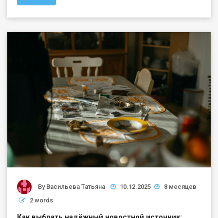
By
Васильева Татьяна
10.12.2025
8 месяцев
2 words
Как выбрать надёжный новостной источник: