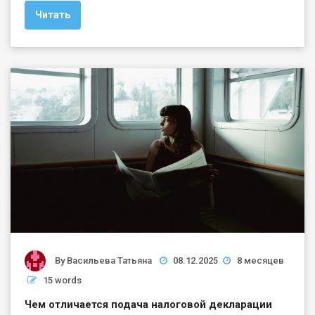
Читать
By
Васильева Татьяна
08.12.2025
8 месяцев
15 words
Чем отличается подача налоговой декларации