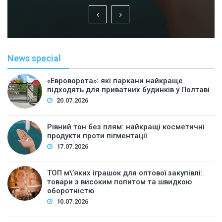
News special
«Евроворота»: які паркани найкраще
підходять для приватних будинків у Полтаві
20.07.2026
Рівний тон без плям: найкращі косметичні
продукти проти пігментації
17.07.2026
ТОП м\’яких іграшок для оптової закупівлі:
товари з високим попитом та швидкою
оборотністю
10.07.2026