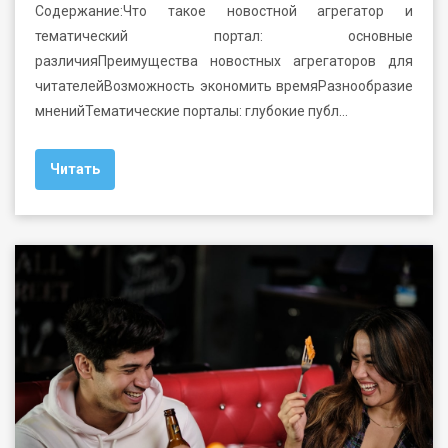
Содержание:Что такое новостной агрегатор и
тематический портал: основные
различияПреимущества новостных агрегаторов для
читателейВозможность экономить времяРазнообразие
мненийТематические порталы: глубокие публ…
Читать