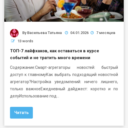
By
Васильева Татьяна
04.01.2026
7 месяцев
13 words
ТОП-7 лайфхаков, как оставаться в курсе
событий и не тратить много времени
Содержание:Смарт-агрегаторы новостей: быстрый
доступ к главномуКак выбрать подходящий новостной
агрегатор?Настройка уведомлений: ничего лишнего,
только важноеЕжедневный дайджест: коротко и по
делуИспользование под…
Читать