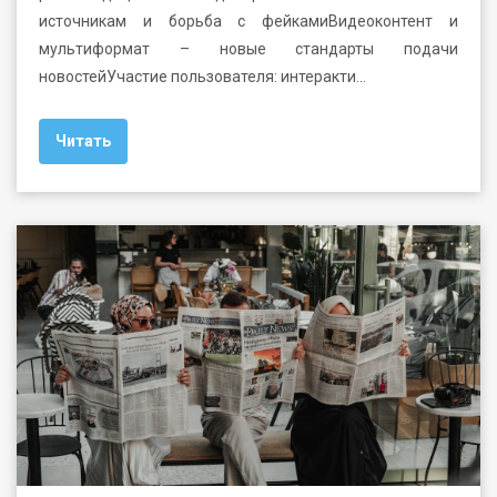
источникам и борьба с фейкамиВидеоконтент и
мультиформат – новые стандарты подачи
новостейУчастие пользователя: интеракти…
Читать