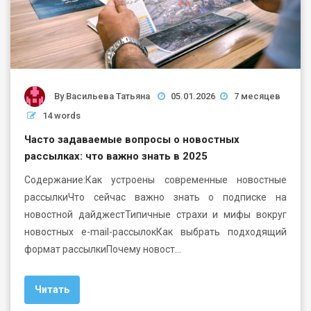
By
Васильева Татьяна
05.01.2026
7 месяцев
14 words
Часто задаваемые вопросы о новостных
рассылках: что важно знать в 2025
Содержание:Как устроены современные новостные
рассылкиЧто сейчас важно знать о подписке на
новостной дайджестТипичные страхи и мифы вокруг
новостных e-mail-рассылокКак выбрать подходящий
формат рассылкиПочему новост…
Читать