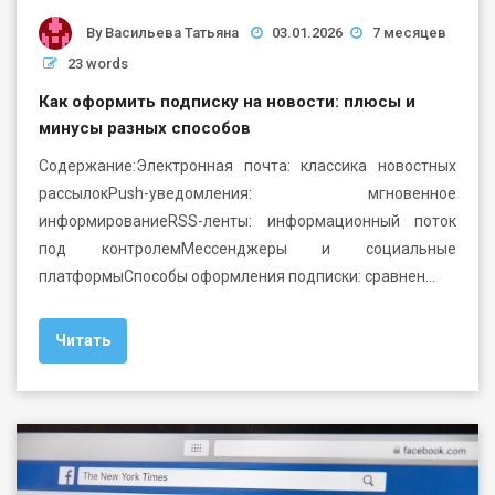
By
Васильева Татьяна
03.01.2026
7 месяцев
23 words
Как оформить подписку на новости: плюсы и
минусы разных способов
Содержание:Электронная почта: классика новостных
рассылокPush-уведомления: мгновенное
информированиеRSS-ленты: информационный поток
под контролемМессенджеры и социальные
платформыСпособы оформления подписки: сравнен…
Читать