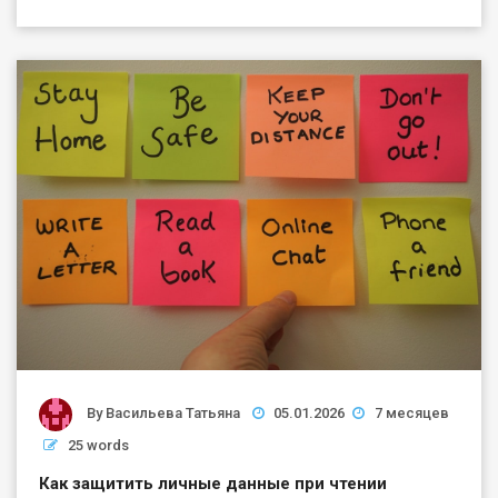
By
Васильева Татьяна
05.01.2026
7 месяцев
25 words
Как защитить личные данные при чтении