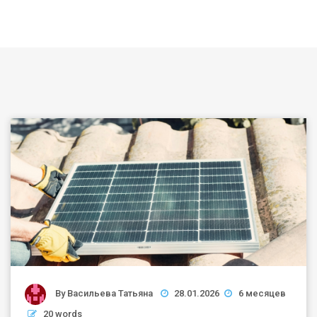
By
Васильева Татьяна
28.01.2026
6 месяцев
20 words