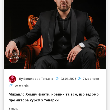
By
Васильева Татьяна
23.01.2026
7 месяцев
25 words
Михайло Хомич факти, новини та все, що відомо
про автора курсу з товарки
Зміст: