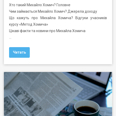
Хто такий Михайло Хомич? Головне
Чим займається Михайло Хомич? Джерела доходу
Що кажуть про Михайла Хомича? Відгуки учасників
курсу «Метод Хомича»
Цікаві факти та новини про Михайла Хомича
…
Читать