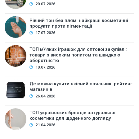
20.07.2026
Рівний тон без плям: найкращі косметичні
продукти проти пігментації
17.07.2026
ТОП м\’яких іграшок для оптової закупівлі:
товари з високим попитом та швидкою
оборотністю
10.07.2026
Де можна купити якісний паяльник: рейтинг
магазинів
26.04.2026
ТОП українських брендів натуральної
косметики для щоденного догляду
21.04.2026