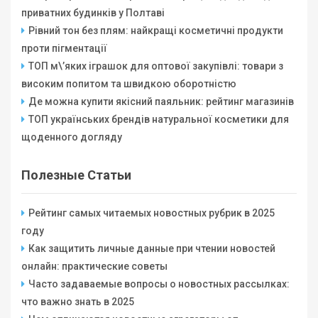
приватних будинків у Полтаві
Рівний тон без плям: найкращі косметичні продукти
проти пігментації
ТОП м\’яких іграшок для оптової закупівлі: товари з
високим попитом та швидкою оборотністю
Де можна купити якісний паяльник: рейтинг магазинів
ТОП українських брендів натуральної косметики для
щоденного догляду
Полезные Статьи
Рейтинг самых читаемых новостных рубрик в 2025
году
Как защитить личные данные при чтении новостей
онлайн: практические советы
Часто задаваемые вопросы о новостных рассылках:
что важно знать в 2025