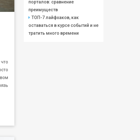
порталов: сравнение
преимуществ
ТОП-7 лайфхаков, как
оставаться в курсе событий и не
тратить много времени
 что
осто
вом
вязь