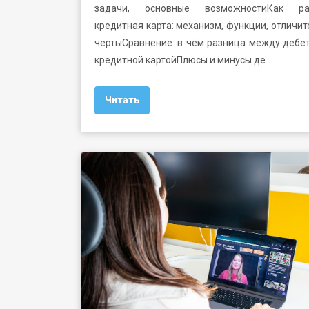
задачи, основные возможностиКак ра
кредитная карта: механизм, функции, отличи
чертыСравнение: в чём разница между дебе
кредитной картойПлюсы и минусы де…
Читать