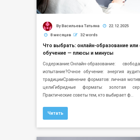
By
Васильева Татьяна
22.12.2025
8 месяцев
32 words
Что выбрать: онлайн-образование или
обучение — плюсы и минусы
Содержание:Онлайн-образование: свобо
испытание?Очное обучение: энергия аудит
традицииСравнение форматов: личная мотив
целиГибридные форматы: золотая сер
Практические советы тем, кто выбирает ф…
Читать