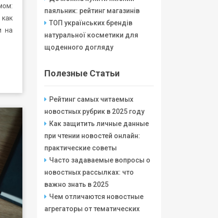
мом:
паяльник: рейтинг магазинів
как
ТОП українських брендів
и на
натуральної косметики для
щоденного догляду
Полезные Статьи
Рейтинг самых читаемых
новостных рубрик в 2025 году
Как защитить личные данные
при чтении новостей онлайн:
практические советы
Часто задаваемые вопросы о
новостных рассылках: что
важно знать в 2025
Чем отличаются новостные
агрегаторы от тематических