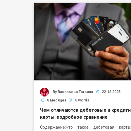
By
Васильева Татьяна
22.12.2025
8 месяцев
8 words
Чем отличаются дебетовые и кредит
карты: подробное сравнение
Содержание:Что такое дебетовая карта: