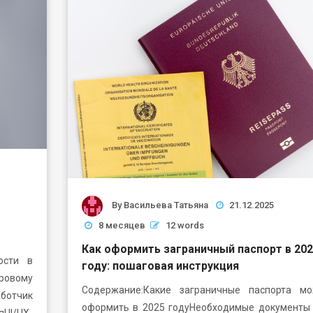
By
Васильева Татьяна
21.12.2025
8 месяцев
12 words
Как оформить заграничный паспорт в 202
ости в
году: пошаговая инструкция
овому
Содержание:Какие заграничные паспорта м
отчик
оформить в 2025 годуНеобходимые документы