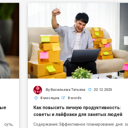
By
Васильева Татьяна
22.12.2025
8 месяцев
8 words
ные
Как повысить личную продуктивность:
советы и лайфхаки для занятых людей
 суть,
Содержание:Эффективное планирование дня: з