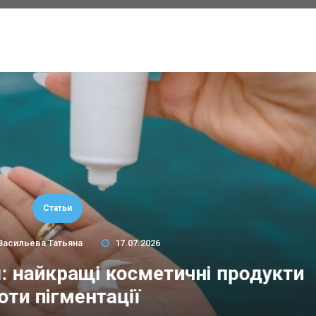
Статьи
Васильева Татьяна
17.07.2026
м: найкращі косметичні продукти
оти пігментації