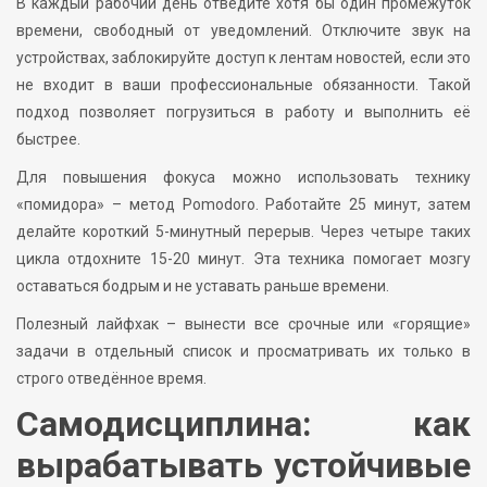
В каждый рабочий день отведите хотя бы один промежуток
времени, свободный от уведомлений. Отключите звук на
устройствах, заблокируйте доступ к лентам новостей, если это
не входит в ваши профессиональные обязанности. Такой
подход позволяет погрузиться в работу и выполнить её
быстрее.
Для повышения фокуса можно использовать технику
«помидора» – метод Pomodoro. Работайте 25 минут, затем
делайте короткий 5-минутный перерыв. Через четыре таких
цикла отдохните 15-20 минут. Эта техника помогает мозгу
оставаться бодрым и не уставать раньше времени.
Полезный лайфхак – вынести все срочные или «горящие»
задачи в отдельный список и просматривать их только в
строго отведённое время.
Самодисциплина: как
вырабатывать устойчивые