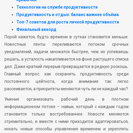
Технологии на службе продуктивности
Продуктивность и отдых: баланс важнее объёма
Топ-7 советов для роста личной продуктивности
Финальный аккорд
Порой кажется, будто времени в сутках становится меньше.
Новостные ленты переливаются потоком срочных
уведомлений, задачи множатся быстрее, чем их успеваешь
решать, а усталость накапливается на фоне растущего списка
дел. Даже краткий перерыв превращается в редкую роскошь.
Главный вопрос: как сохранять продуктивность среди
постоянного цейтнота, когда внимание так легко
рассеивается, а приоритеты меняются чуть ли не каждый час?
Умение организовать рабочий день в плотном
информационном потоке – навык, который с каждым годом
становится только востребованнее. Новости меняются
стремительно, и вместе с ними приходится адаптироваться,
искать новые способы управления временем и укреплять