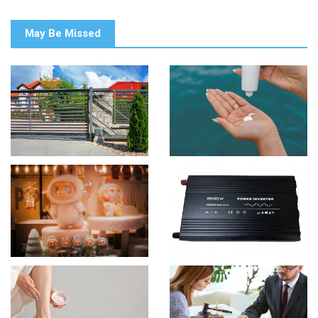
May Be Missed