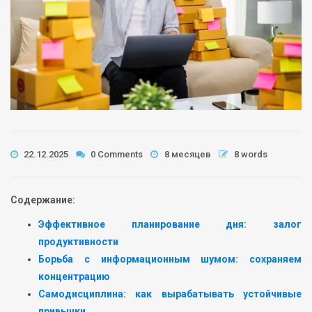
22.12.2025
0 Comments
8 месяцев
8 words
Содержание:
Эффективное планирование дня: залог
продуктивности
Борьба с информационным шумом: сохраняем
концентрацию
Самодисциплина: как вырабатывать устойчивые
привычки