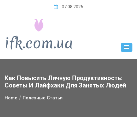
Skip
07.08.2026
to
content
Как Повысить Личную Продуктивность:
Советы И Лайфхаки Для Занятых Людей
Home
Полезные Статьи