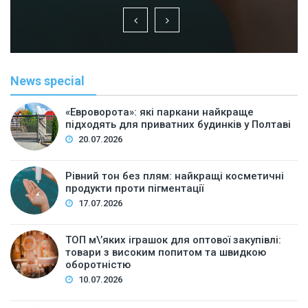
News special
«Евроворота»: які паркани найкраще
підходять для приватних будинків у Полтаві
20.07.2026
Рівний тон без плям: найкращі косметичні
продукти проти пігментації
17.07.2026
ТОП м\’яких іграшок для оптової закупівлі:
товари з високим попитом та швидкою
оборотністю
10.07.2026