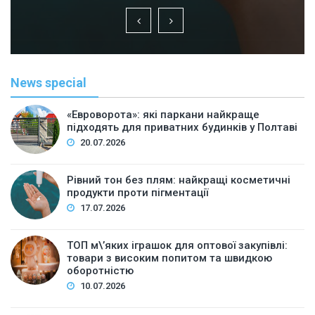
News special
«Евроворота»: які паркани найкраще
підходять для приватних будинків у Полтаві
20.07.2026
Рівний тон без плям: найкращі косметичні
продукти проти пігментації
17.07.2026
ТОП м\’яких іграшок для оптової закупівлі:
товари з високим попитом та швидкою
оборотністю
10.07.2026