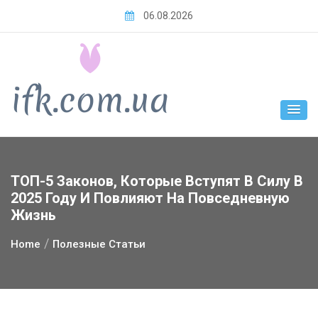
Skip
06.08.2026
to
content
ТОП-5 Законов, Которые Вступят В Силу В
2025 Году И Повлияют На Повседневную
Жизнь
Home
Полезные Статьи