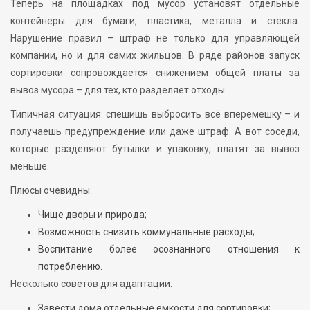
Теперь на площадках под мусор установят отдельные
контейнеры для бумаги, пластика, металла и стекла.
Нарушение правил – штраф не только для управляющей
компании, но и для самих жильцов. В ряде районов запуск
сортировки сопровождается снижением общей платы за
вывоз мусора – для тех, кто разделяет отходы.
Типичная ситуация: спешишь выбросить всё вперемешку – и
получаешь предупреждение или даже штраф. А вот соседи,
которые разделяют бутылки и упаковку, платят за вывоз
меньше.
Плюсы очевидны:
Чище дворы и природа;
Возможность снизить коммунальные расходы;
Воспитание более осознанного отношения к
потреблению.
Несколько советов для адаптации:
Завести дома отдельные ёмкости для сортировки;