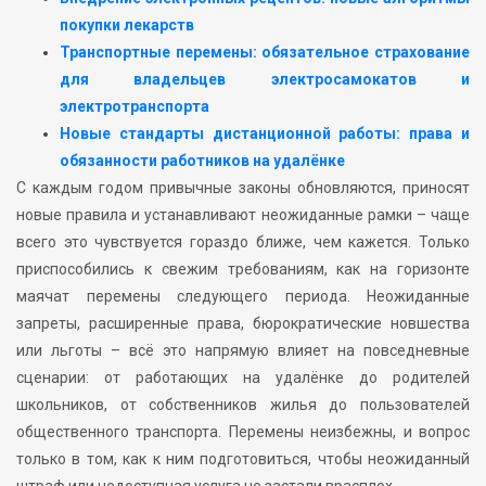
покупки лекарств
Транспортные перемены: обязательное страхование
для владельцев электросамокатов и
электротранспорта
Новые стандарты дистанционной работы: права и
обязанности работников на удалёнке
С каждым годом привычные законы обновляются, приносят
новые правила и устанавливают неожиданные рамки – чаще
всего это чувствуется гораздо ближе, чем кажется. Только
приспособились к свежим требованиям, как на горизонте
маячат перемены следующего периода. Неожиданные
запреты, расширенные права, бюрократические новшества
или льготы – всё это напрямую влияет на повседневные
сценарии: от работающих на удалёнке до родителей
школьников, от собственников жилья до пользователей
общественного транспорта. Перемены неизбежны, и вопрос
только в том, как к ним подготовиться, чтобы неожиданный
штраф или недоступная услуга не застали врасплох.