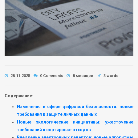
28.11.2025
0 Comments
8 месяцев
3 words
Содержание:
Изменения в сфере цифровой безопасности: новые
требования к защите личных данных
Новые экологические инициативы: ужесточение
требований к сортировке отходов
Внедрение электронных рецептов: новые алгоритмы