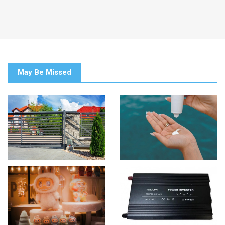
May Be Missed