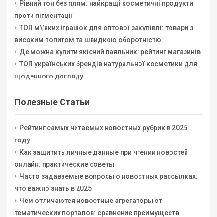
Рівний тон без плям: найкращі косметичні продукти
проти пігментації
ТОП м\’яких іграшок для оптової закупівлі: товари з
високим попитом та швидкою оборотністю
Де можна купити якісний паяльник: рейтинг магазинів
ТОП українських брендів натуральної косметики для
щоденного догляду
Полезные Статьи
Рейтинг самых читаемых новостных рубрик в 2025
году
Как защитить личные данные при чтении новостей
онлайн: практические советы
Часто задаваемые вопросы о новостных рассылках:
что важно знать в 2025
Чем отличаются новостные агрегаторы от
тематических порталов: сравнение преимуществ