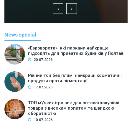
News special
«Евроворота»: які паркани найкраще
підходять для приватних будинків у Полтаві
20.07.2026
Рівний тон без плям: найкращі косметичні
продукти проти пігментації
17.07.2026
ТОП м\’яких іграшок для оптової закупівлі:
товари з високим попитом та швидкою
оборотністю
10.07.2026