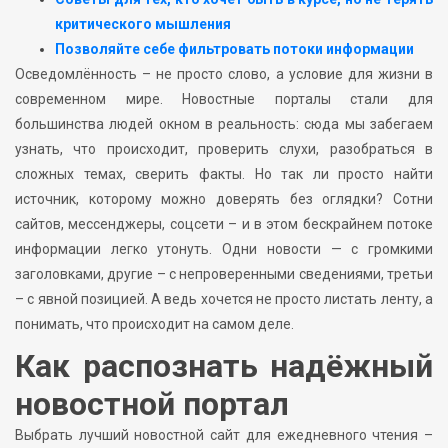
критического мышления
Позволяйте себе фильтровать потоки информации
Осведомлённость – не просто слово, а условие для жизни в
современном мире. Новостные порталы стали для
большинства людей окном в реальность: сюда мы забегаем
узнать, что происходит, проверить слухи, разобраться в
сложных темах, сверить факты. Но так ли просто найти
источник, которому можно доверять без оглядки? Сотни
сайтов, мессенджеры, соцсети – и в этом бескрайнем потоке
информации легко утонуть. Одни новости — с громкими
заголовками, другие – с непроверенными сведениями, третьи
– с явной позицией. А ведь хочется не просто листать ленту, а
понимать, что происходит на самом деле.
Как распознать надёжный
новостной портал
Выбрать лучший новостной сайт для ежедневного чтения –