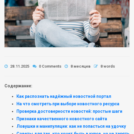
28.11.2025
0 Comments
8 месяцев
8 words
Содержание:
Как распознать надёжный новостной портал
На что смотреть при выборе новостного ресурса
Проверка достоверности новостей: простые шаги
Признаки качественного новостного сайта
Ловушки и манипуляции: как не попасться на удочку
Советы для тех, кто хочет быть в курсе, но не терять