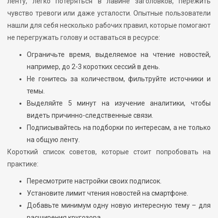
ленту, легко потеряться в лавине заголовков, пережить
чувство тревоги или даже усталости. Опытные пользователи
нашли для себя несколько рабочих правил, которые помогают
не перегружать голову и оставаться в ресурсе:
Ограничьте время, выделяемое на чтение новостей,
например, до 2-3 коротких сессий в день.
Не гонитесь за количеством, фильтруйте источники и
темы.
Выделяйте 5 минут на изучение аналитики, чтобы
видеть причинно-следственные связи.
Подписывайтесь на подборки по интересам, а не только
на общую ленту.
Короткий список советов, которые стоит попробовать на
практике:
Пересмотрите настройки своих подписок.
Установите лимит чтения новостей на смартфоне.
Добавьте минимум одну новую интересную тему – для
расширения кругозора.