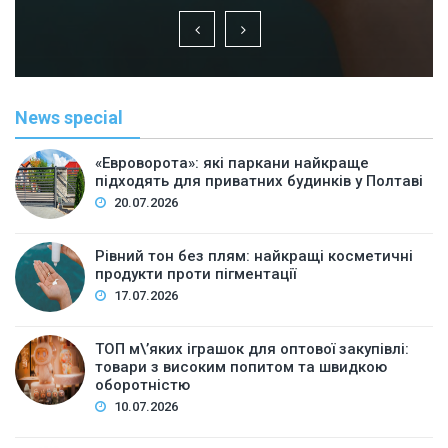
News special
«Евроворота»: які паркани найкраще
підходять для приватних будинків у Полтаві
20.07.2026
Рівний тон без плям: найкращі косметичні
продукти проти пігментації
17.07.2026
ТОП м\’яких іграшок для оптової закупівлі:
товари з високим попитом та швидкою
оборотністю
10.07.2026