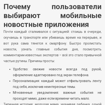
Почему пользователи
выбирают мобильные
новостные приложения
Почти каждый сталкивался с ситуацией: стоишь в очереди,
скучаешь в транспорте или убиваешь время на перерыве, и
вот рука сама тянется к смартфону. Быстро пролистать
новости, узнать главные события дня, посмотреть
комментарии известных экспертов – всё это стало привычной
частью рутины. Причины просты:
Удобство: свежие новости всегда под рукой,
оформление адаптировано под экран телефона.
Персонализация: каждый может отфильтровать ленту
под себя, исключив неинтересные темы.
Мгновенные уведомления: важные события не
проходят мимо, даже если времени читать мало.
Типичная история: молодая мама, укачивая ребенка, одной