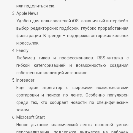
или поделиться ею.
Apple News
Удобен для пользователей iOS: лаконичный интерфейс,
выбор редакторских подборок, глубоко проработанная
фильтрация. В тренде – поддержка авторских колонок
и рассылок.
Feedly
Любимец гиков и профессионалов: RSS-читалка с
гибкой категоризацией и возможностью создания
собственных коллекций источников.
Inoreader
Ещё один агрегатор с широкими возможностями
сортировки и поиска по ленте. Особенно популярен
среди тех, кто собирает новости по специфическим
темам.
Microsoft Start
Новое дыхание классической ленты новостей: умная
персонализация, поддержка виджетов на рабочем