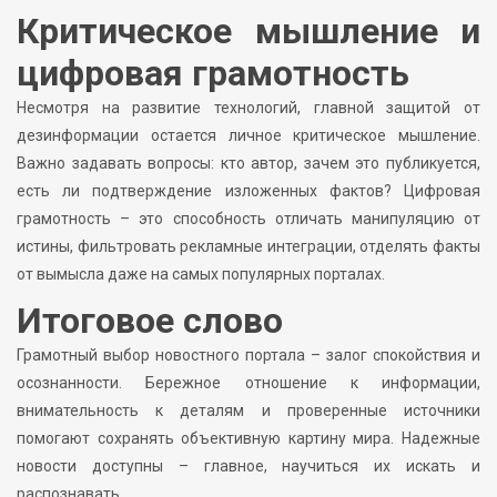
Критическое мышление и
цифровая грамотность
Несмотря на развитие технологий, главной защитой от
дезинформации остается личное критическое мышление.
Важно задавать вопросы: кто автор, зачем это публикуется,
есть ли подтверждение изложенных фактов? Цифровая
грамотность – это способность отличать манипуляцию от
истины, фильтровать рекламные интеграции, отделять факты
от вымысла даже на самых популярных порталах.
Итоговое слово
Грамотный выбор новостного портала – залог спокойствия и
осознанности. Бережное отношение к информации,
внимательность к деталям и проверенные источники
помогают сохранять объективную картину мира. Надежные
новости доступны – главное, научиться их искать и
распознавать.