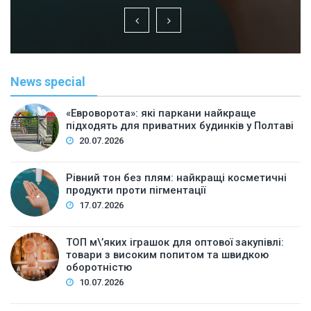
News special
«Евроворота»: які паркани найкраще
підходять для приватних будинків у Полтаві
20.07.2026
Рівний тон без плям: найкращі косметичні
продукти проти пігментації
17.07.2026
ТОП м\’яких іграшок для оптової закупівлі:
товари з високим попитом та швидкою
оборотністю
10.07.2026