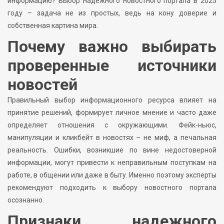
информацию? Выбор надежного новостного портала в 2025
году – задача не из простых, ведь на кону доверие и
собственная картина мира.
Почему важно выбирать
проверенные источники
новостей
Правильный выбор информационного ресурса влияет на
принятие решений, формирует личное мнение и часто даже
определяет отношения с окружающими. Фейк-ньюс,
манипуляции и кликбейт в новостях – не миф, а печальная
реальность. Ошибки, возникшие по вине недостоверной
информации, могут привести к неправильным поступкам на
работе, в общении или даже в быту. Именно поэтому эксперты
рекомендуют подходить к выбору новостного портала
осознанно.
Признаки надежного