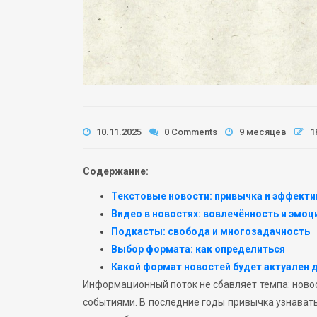
10.11.2025
0 Comments
9 месяцев
1
Содержание:
Текстовые новости: привычка и эффекти
Видео в новостях: вовлечённость и эмо
Подкасты: свобода и многозадачность
Выбор формата: как определиться
Какой формат новостей будет актуален д
Информационный поток не сбавляет темпа: ново
событиями. В последние годы привычка узнавать