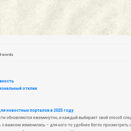
8 words
вность
циональный отклик
ля новостных порталов в 2025 году
сти обновляются ежеминутно, и каждый выбирает свой способ сле
 о важном изменилась – для кого-то удобнее бегло просмотреть 