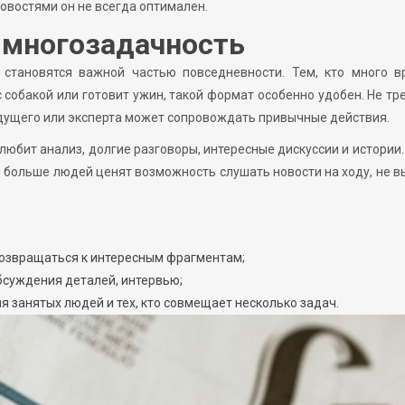
овостями он не всегда оптимален.
 многозадачность
 становятся важной частью повседневности. Тем, кто много в
с собакой или готовит ужин, такой формат особенно удобен. Не тр
ведущего или эксперта может сопровождать привычные действия.
любит анализ, долгие разговоры, интересные дискуссии и истории.
ё больше людей ценят возможность слушать новости на ходу, не 
 возвращаться к интересным фрагментам;
обсуждения деталей, интервью;
ля занятых людей и тех, кто совмещает несколько задач.