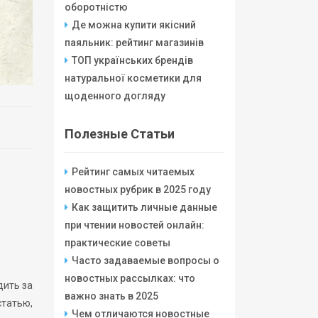
оборотністю
Де можна купити якісний
паяльник: рейтинг магазинів
ТОП українських брендів
натуральної косметики для
щоденного догляду
Полезные Статьи
Рейтинг самых читаемых
новостных рубрик в 2025 году
Как защитить личные данные
при чтении новостей онлайн:
практические советы
Часто задаваемые вопросы о
новостных рассылках: что
дить за
важно знать в 2025
статью,
Чем отличаются новостные