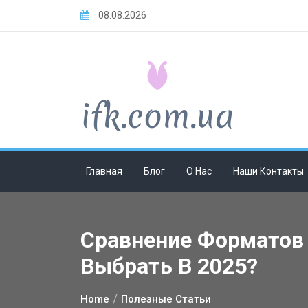
Skip
08.08.2026
to
content
Главная
Блог
О Нас
Наши Контакты
Сравнение Форматов 
Выбрать В 2025?
Home
Полезные Статьи