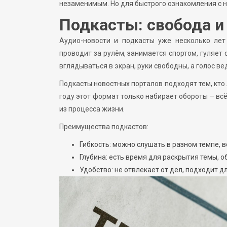
незаменимым. Но для быстрого ознакомления с н
Подкасты: свобода и
Аудио-новости и подкасты уже несколько лет
проводит за рулём, занимается спортом, гуляет 
вглядываться в экран, руки свободны, а голос 
Подкасты новостных порталов подходят тем, кто 
году этот формат только набирает обороты – вс
из процесса жизни.
Преимущества подкастов:
Гибкость: можно слушать в разном темпе,
Глубина: есть время для раскрытия темы, 
Удобство: не отвлекает от дел, подходит д