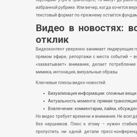
избранной рубрике. Или вечер, когда хочется ве
текстовый формат по-прежнему остаётся фундам
Видео в новостях: 
отклик
Видеоконтент уверенно занимает лидирующие по
прямом эфире, репортажи с места событий – вс
«захватывает» внимание, делает потребление
мимика, интонация, визуальные образы.
Ключевые плюсы видео-новостей:
Визуализация информации: сложные вещи 
Актуальность момента: прямая трансляция
Вовлечение: комментарии, лайки, обсужде
Но видео требует времени и внимания. Не всегд
без наушников. Плюс к этому – нужен стабил
пропустить ни одной детали пресс-конференц