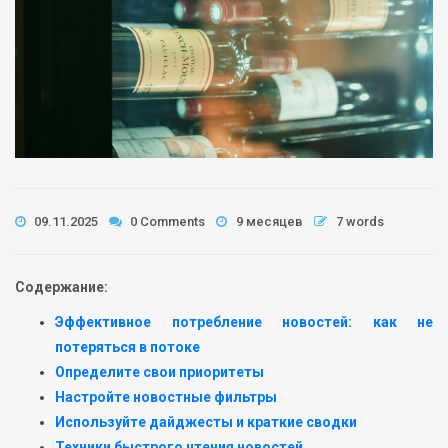
09.11.2025
0 Comments
9 месяцев
7 words
Содержание:
Эффективное потребление новостей: как не
потеряться в потоке
Определите свои приоритеты
Настройте новостные фильтры
Используйте дайджесты и краткие сводки
Техники быстрого чтения новостей