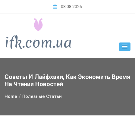
Skip
08.08.2026
to
content
Советы И Лайфхаки, Как Экономить Время
На Чтении Новостей
Home
Полезные Статьи