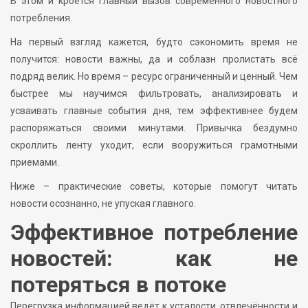
В этом и кроется главный вызов современного новостного
потребления.
На первый взгляд кажется, будто сэкономить время не
получится: новости важны, да и соблазн пролистать всё
подряд велик. Но время – ресурс ограниченный и ценный. Чем
быстрее мы научимся фильтровать, анализировать и
усваивать главные события дня, тем эффективнее будем
распоряжаться своими минутами. Привычка бездумно
скроллить ленту уходит, если вооружиться грамотными
приемами.
Ниже – практические советы, которые помогут читать
новости осознанно, не упуская главного.
Эффективное потребление
новостей: как не
потеряться в потоке
Перегрузка информацией ведёт к усталости, отвлечённости и