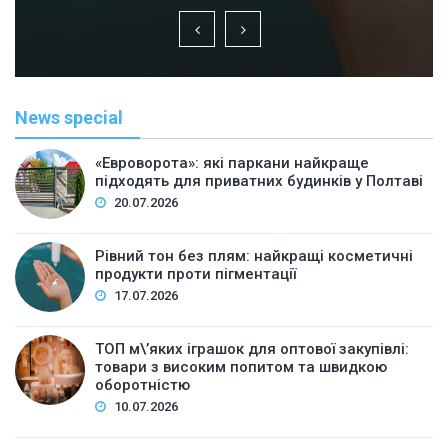
News special
«Евроворота»: які паркани найкраще
підходять для приватних будинків у Полтаві
20.07.2026
Рівний тон без плям: найкращі косметичні
продукти проти пігментації
17.07.2026
ТОП м\’яких іграшок для оптової закупівлі:
товари з високим попитом та швидкою
оборотністю
10.07.2026