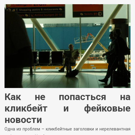
Как не попасться на
кликбейт и фейковые
новости
Одна из проблем – кликбейтные заголовки и нерелевантная