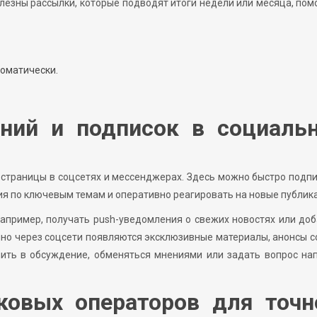
лезны рассылки, которые подводят итоги недели или месяца, пом
оматически.
ний и подписок в социаль
страницы в соцсетях и мессенджерах. Здесь можно быстро подп
ия по ключевым темам и оперативно реагировать на новые публик
апример, получать push-уведомления о свежих новостях или до
нно через соцсети появляются эксклюзивные материалы, анонсы 
пить в обсуждение, обменяться мнениями или задать вопрос на
ковых операторов для точн