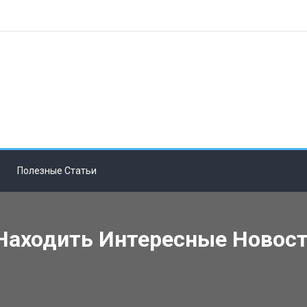
Полезные Статьи
 Находить Интересные Новос