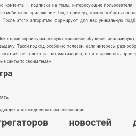
ю контента — подписки на темы, интересующие пользователя. 
ез мобильное приложение. Так, к примеру, можно выбрать напр
та. После этого алгоритмы формируют для вас уникальную под
Некоторые сервисы используют машинное обучение: анализируют,
выдачу. Такой подход особенно полезен, если интересы разнооб
олагаться не только на автоматизацию, но и подключать прове
ные сайты по своим темам.
тра
лять.
подходит для ежедневного использования.
грегаторов новостей 