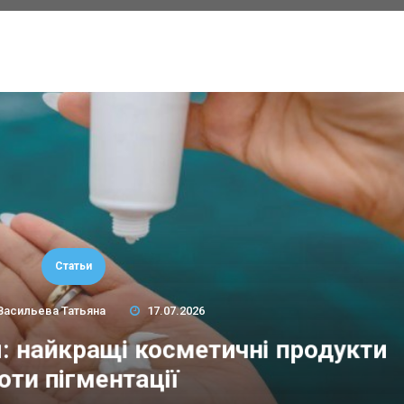
Статьи
Васильева Татьяна
17.07.2026
м: найкращі косметичні продукти
оти пігментації