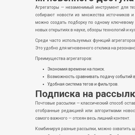
Агрегаторы — незаменимый инструмент для тех
собирают новости из множества источников и
можно создать подборку по одному ключевому 
новых открытиях в науке, обзоры технологий и к
Среди часто используемых функций агрегатор
Это удобно для мгновенного отклика на резона
Преимущества агрегаторов:
Экономия времени на поиск.
Возможность сравнивать подачу событий в
Удобная система тегов и фильтров.
Подписка на рассыл
Почтовые рассылки — классический способ оста
отобранные редакцией или алгоритмами новос
самого важного — отсеян весь лишний контент.
Комбинируя разные рассылки, можно охватить ш