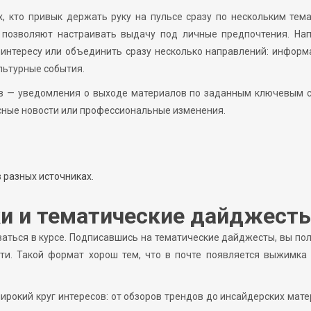
, кто привык держать руку на пульсе сразу по нескольким тем
 позволяют настраивать выдачу под личные предпочтения. Нап
интересу или объединить сразу несколько направлений: инфор
ультурные события.
ов — уведомления о выходе материалов по заданным ключевым с
нсные новости или профессиональные изменения.
 разных источниках.
ки и тематические дайджест
ваться в курсе. Подписавшись на тематические дайджесты, вы по
ти. Такой формат хорош тем, что в почте появляется выжимка 
ирокий круг интересов: от обзоров трендов до инсайдерских мат