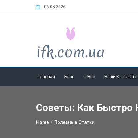
Skip
06.08.2026
to
content
Главная
Блог
О Нас
Наши Контакты
Советы: Как Быстро
Home
Полезные Статьи