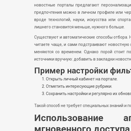
новостные порталы предлагают персонализаци
предпочтения можно в личном профиле или чер
вроде технологий, науки, искусства или спор
лишнего становится меньше, нужного больше.
Существуют и автоматические способы отбора. 
читаете чаще, и сами подстраивают новостную 
меняются со временем. Однако порой стоит п
источники вручную: добавить в закладки новост
Пример настройки филь
Открыть личный кабинет на портале.
Отметить интересующие рубрики.
Сохранить настройки и регулярно их обнов
Такой способ не требует специальных знаний и 
Использование а
мгновенного доступа