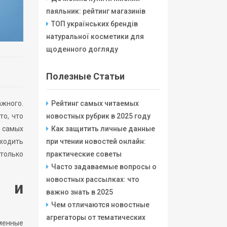
паяльник: рейтинг магазинів
ТОП українських брендів
натуральної косметики для
щоденного догляду
Полезные Статьи
ажного.
Рейтинг самых читаемых
то, что
новостных рубрик в 2025 году
о самых
Как защитить личные данные
аходить
при чтении новостей онлайн:
 только
практические советы
Часто задаваемые вопросы о
новостных рассылках: что
е и
важно знать в 2025
Чем отличаются новостные
агрегаторы от тематических
менные