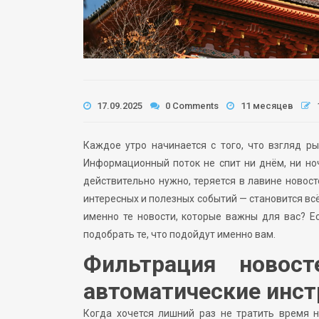
17.09.2025
0 Comments
11 месяцев
Каждое утро начинается с того, что взгляд р
Информационный поток не спит ни днём, ни ноч
действительно нужно, теряется в лавине новост
интересных и полезных событий — становится всё
именно те новости, которые важны для вас? Е
подобрать те, что подойдут именно вам.
Фильтрация новос
автоматические инс
Когда хочется лишний раз не тратить время 