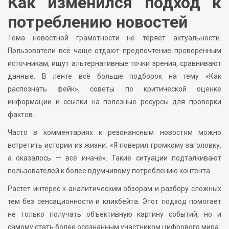
Как изменился подход к
потреблению новостей
Тема новостной грамотности не теряет актуальности.
Пользователи всё чаще отдают предпочтение проверенным
источникам, ищут альтернативные точки зрения, сравнивают
данные. В ленте всё больше подборок на тему «Как
распознать фейк», советы по критической оценке
информации и ссылки на полезные ресурсы для проверки
фактов.
Часто в комментариях к резонансным новостям можно
встретить истории из жизни: «Я поверил громкому заголовку,
а оказалось — всё иначе». Такие ситуации подталкивают
пользователей к более вдумчивому потреблению контента.
Растёт интерес к аналитическим обзорам и разбору сложных
тем без сенсационности и кликбейта. Этот подход помогает
не только получать объективную картину событий, но и
самому стать более осознанным участником цифрового мира.