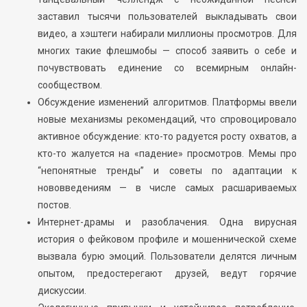
заставил тысячи пользователей выкладывать свои
видео, а хэштеги набирали миллионы просмотров. Для
многих такие флешмобы — способ заявить о себе и
почувствовать единение со всемирным онлайн-
сообществом.
Обсуждение изменений алгоритмов. Платформы ввели
новые механизмы рекомендаций, что спровоцировало
активное обсуждение: кто-то радуется росту охватов, а
кто-то жалуется на «падение» просмотров. Мемы про
“непонятные тренды” и советы по адаптации к
нововведениям — в числе самых расшариваемых
постов.
Интернет-драмы и разоблачения. Одна вирусная
история о фейковом профиле и мошеннической схеме
вызвала бурю эмоций. Пользователи делятся личным
опытом, предостерегают друзей, ведут горячие
дискуссии.