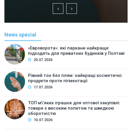
News special
«Евроворота»: які паркани найкраще
підходять для приватних будинків у Полтаві
20.07.2026
Рівний тон без плям: найкращі косметичні
продукти проти пігментації
17.07.2026
ТОП м\’яких іграшок для оптової закупівлі:
товари з високим попитом та швидкою
оборотністю
10.07.2026