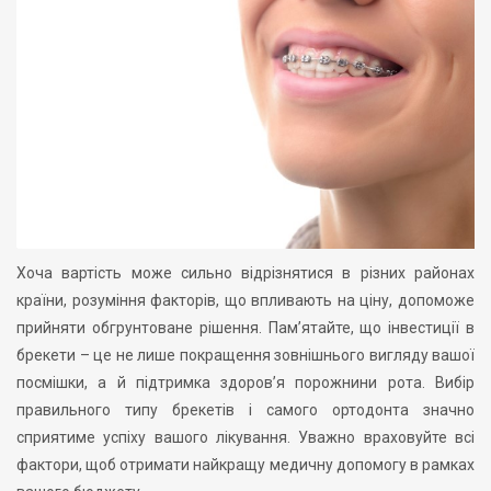
Хоча вартість може сильно відрізнятися в різних районах
країни, розуміння факторів, що впливають на ціну, допоможе
прийняти обгрунтоване рішення. Пам’ятайте, що інвестиції в
брекети – це не лише покращення зовнішнього вигляду вашої
посмішки, а й підтримка здоров’я порожнини рота. Вибір
правильного типу брекетів і самого ортодонта значно
сприятиме успіху вашого лікування. Уважно враховуйте всі
фактори, щоб отримати найкращу медичну допомогу в рамках