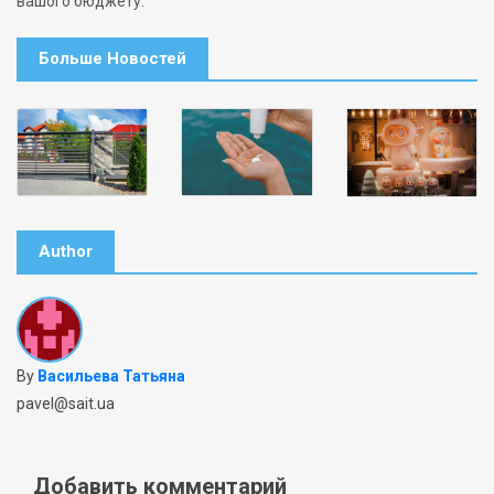
вашого бюджету.
Больше Новостей
Author
By
Васильева Татьяна
pavel@sait.ua
Добавить комментарий