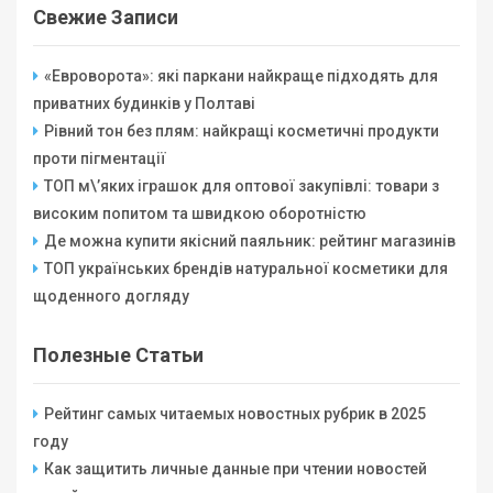
Свежие Записи
«Евроворота»: які паркани найкраще підходять для
приватних будинків у Полтаві
Рівний тон без плям: найкращі косметичні продукти
проти пігментації
ТОП м\’яких іграшок для оптової закупівлі: товари з
високим попитом та швидкою оборотністю
Де можна купити якісний паяльник: рейтинг магазинів
ТОП українських брендів натуральної косметики для
щоденного догляду
Полезные Статьи
Рейтинг самых читаемых новостных рубрик в 2025
году
Как защитить личные данные при чтении новостей