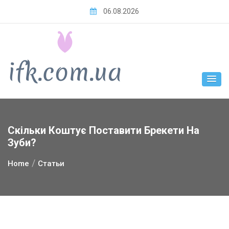
Skip
06.08.2026
to
content
Скільки Коштує Поставити Брекети На
Зуби?
Home
Статьи