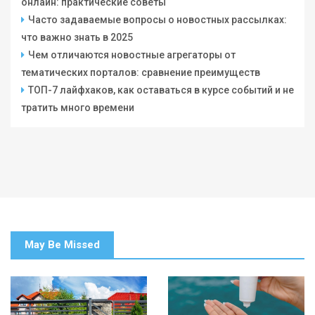
онлайн: практические советы
Часто задаваемые вопросы о новостных рассылках:
что важно знать в 2025
Чем отличаются новостные агрегаторы от
тематических порталов: сравнение преимуществ
ТОП-7 лайфхаков, как оставаться в курсе событий и не
тратить много времени
May Be Missed