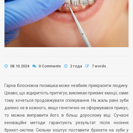
08.10.2024
0 Comments
2 года
7 words
Гарна білосніжна посмішка може неабияк прикрасити людину.
Цікаво, що відкритість притягує, викликає приємні емоції, саме
тому хочеться продовжувати спілкування. На жаль рівні зуби
далеко не в кожного, якщо генетично не сформувався прикус,
то можна виправити його в більш дорослому віці. Сучасні
інноваційні методи гарантують результат після носіння
брекет-систем. Скільки коштує поставити брекети на зуби у