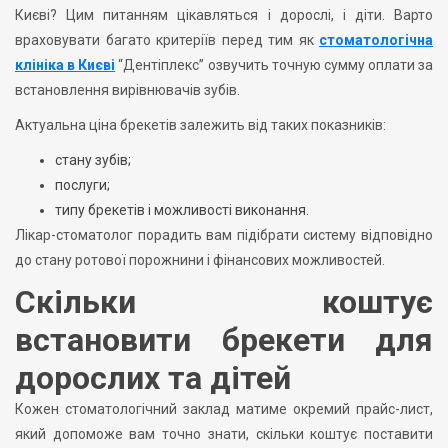
Києві? Цим питанням цікавляться і дорослі, і діти. Варто
враховувати багато критеріїв перед тим як
стоматологічна
клініка в Києві
“Дентіплекс” озвучить точную сумму оплати за
встановлення вирівнювачів зубів.
Актуальна ціна брекетів залежить від таких показників:
стану зубів;
послуги;
типу брекетів і можливості виконання.
Лікар-стоматолог порадить вам підібрати систему відповідно
до стану ротової порожнини і фінансових можливостей.
Скільки коштує
встановити брекети для
дорослих та дітей
Кожен стоматологічний заклад матиме окремий прайс-лист,
який допоможе вам точно знати, скільки коштує поставити