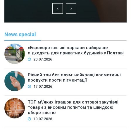
News special
«Евроворота»: які паркани найкраще
підходять для приватних будинків у Полтаві
20.07.2026
Рівний тон без плям: найкращі косметичні
продукти проти пігментації
17.07.2026
ТОП м\’яких іграшок для оптової закупівлі:
товари з високим попитом та швидкою
оборотністю
10.07.2026