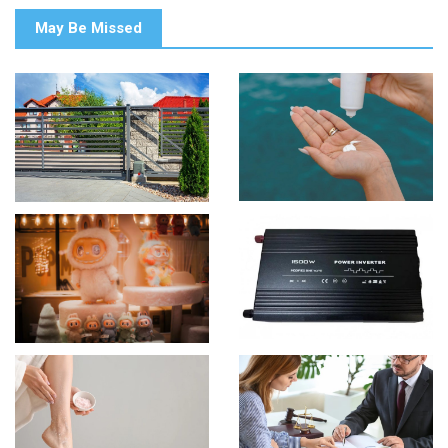
May Be Missed