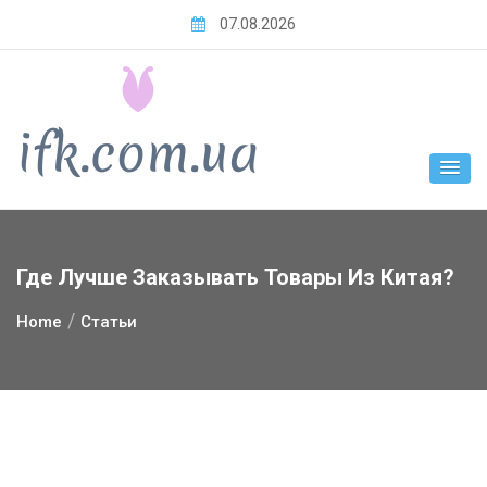
Skip
07.08.2026
to
content
Где Лучше Заказывать Товары Из Китая?
Home
Статьи