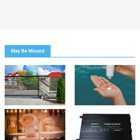
May Be Missed