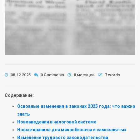
08.12.2025
0 Comments
8 месяцев
7 words
Содержание:
Основные изменения в законах 2025 года: что важно
знать
Нововведения в налоговой системе
Новые правила для микробизнеса и самозанятых
Изменение трудового законодательства