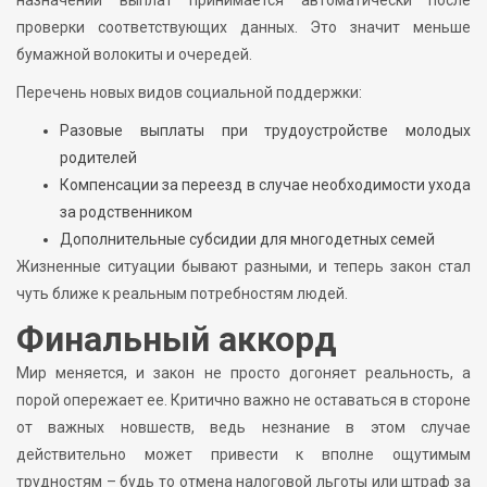
проверки соответствующих данных. Это значит меньше
бумажной волокиты и очередей.
Перечень новых видов социальной поддержки:
Разовые выплаты при трудоустройстве молодых
родителей
Компенсации за переезд в случае необходимости ухода
за родственником
Дополнительные субсидии для многодетных семей
Жизненные ситуации бывают разными, и теперь закон стал
чуть ближе к реальным потребностям людей.
Финальный аккорд
Мир меняется, и закон не просто догоняет реальность, а
порой опережает ее. Критично важно не оставаться в стороне
от важных новшеств, ведь незнание в этом случае
действительно может привести к вполне ощутимым
трудностям – будь то отмена налоговой льготы или штраф за