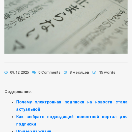
09.12.2025
0 Comments
8 месяцев
15 words
Содержание:
Почему электронная подписка на новости стала
актуальной
Как выбрать подходящий новостной портал для
подписки
Пример из жизни