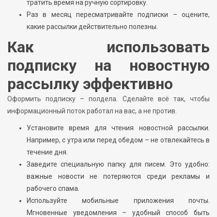
тратить время на ручную сортировку.
Раз в месяц пересматривайте подписки – оцените,
какие рассылки действительно полезны.
Как использовать
подписку на новостную
рассылку эффективно
Оформить подписку – полдела. Сделайте всё так, чтобы
информационный поток работал на вас, а не против.
Установите время для чтения новостной рассылки.
Например, с утра или перед обедом – не отвлекайтесь в
течение дня.
Заведите специальную папку для писем. Это удобно:
важные новости не потеряются среди рекламы и
рабочего спама.
Используйте мобильные приложения почты.
Мгновенные уведомления – удобный способ быть