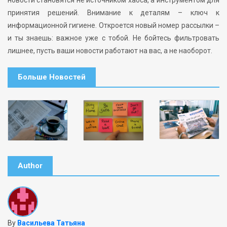
новости становятся не источником хаоса, а инструментом для
принятия решений. Внимание к деталям – ключ к
информационной гигиене. Откроется новый номер рассылки –
и ты знаешь: важное уже с тобой. Не бойтесь фильтровать
лишнее, пусть ваши новости работают на вас, а не наоборот.
Больше Новостей
Author
By
Васильева Татьяна