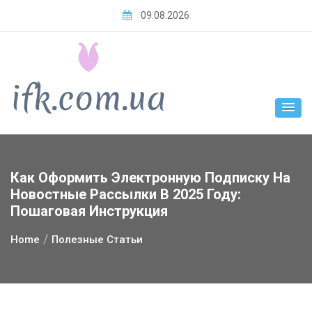
Skip
09.08.2026
to
content
Как Оформить Электронную Подписку На
Новостные Рассылки В 2025 Году:
Пошаговая Инструкция
Home
Полезные Статьи