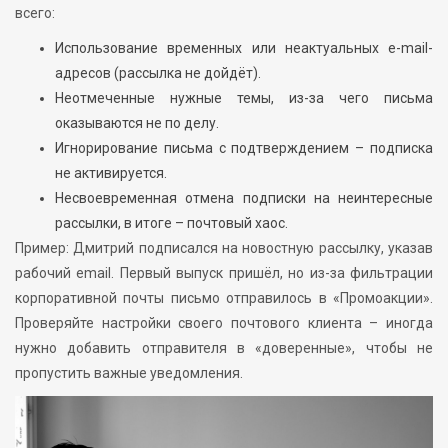
всего:
Использование временных или неактуальных e-mail-
адресов (рассылка не дойдёт).
Неотмеченные нужные темы, из-за чего письма
оказываются не по делу.
Игнорирование письма с подтверждением – подписка
не активируется.
Несвоевременная отмена подписки на неинтересные
рассылки, в итоге – почтовый хаос.
Пример: Дмитрий подписался на новостную рассылку, указав
рабочий email. Первый выпуск пришёл, но из-за фильтрации
корпоративной почты письмо отправилось в «Промоакции».
Проверяйте настройки своего почтового клиента – иногда
нужно добавить отправителя в «доверенные», чтобы не
пропустить важные уведомления.