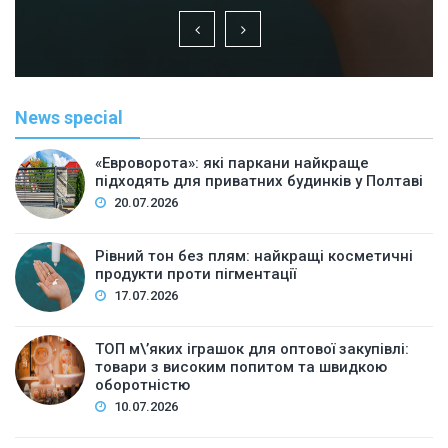
News special
«Евроворота»: які паркани найкраще
підходять для приватних будинків у Полтаві
20.07.2026
Рівний тон без плям: найкращі косметичні
продукти проти пігментації
17.07.2026
ТОП м\’яких іграшок для оптової закупівлі:
товари з високим попитом та швидкою
оборотністю
10.07.2026