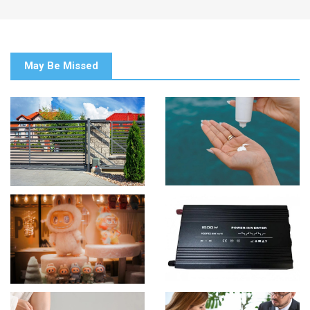
May Be Missed