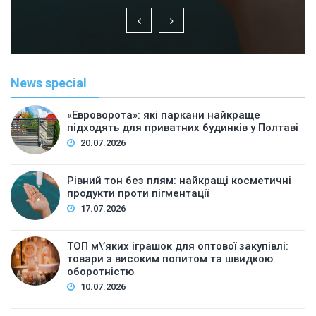
News special
«Евроворота»: які паркани найкраще
підходять для приватних будинків у Полтаві
20.07.2026
Рівний тон без плям: найкращі косметичні
продукти проти пігментації
17.07.2026
ТОП м\’яких іграшок для оптової закупівлі:
товари з високим попитом та швидкою
оборотністю
10.07.2026