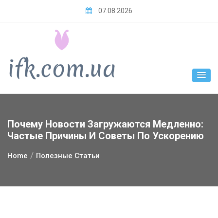
Skip
07.08.2026
to
content
Почему Новости Загружаются Медленно:
Частые Причины И Советы По Ускорению
Home
Полезные Статьи