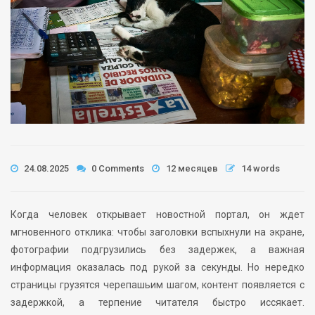
24.08.2025
0 Comments
12 месяцев
14 words
Когда человек открывает новостной портал, он ждет
мгновенного отклика: чтобы заголовки вспыхнули на экране,
фотографии подгрузились без задержек, а важная
информация оказалась под рукой за секунды. Но нередко
страницы грузятся черепашьим шагом, контент появляется с
задержкой, а терпение читателя быстро иссякает.