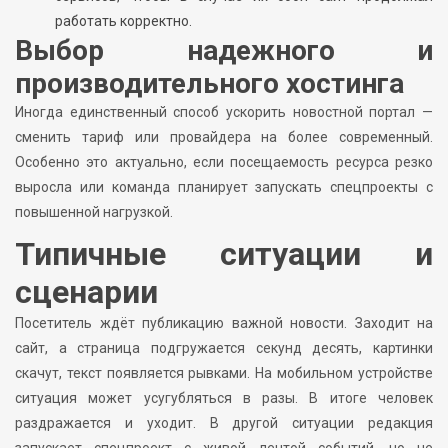
работать корректно.
Выбор надежного и
производительного хостинга
Иногда единственный способ ускорить новостной портал —
сменить тариф или провайдера на более современный.
Особенно это актуально, если посещаемость ресурса резко
выросла или команда планирует запускать спецпроекты с
повышенной нагрузкой.
Типичные ситуации и
сценарии
Посетитель ждёт публикацию важной новости. Заходит на
сайт, а страница подгружается секунд десять, картинки
скачут, текст появляется рывками. На мобильном устройстве
ситуация может усугубляться в разы. В итоге человек
раздражается и уходит. В другой ситуации редакция
запускает спецпроект с живой лентой событий, но не