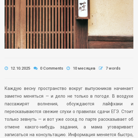
12.10.2025
0 Comments
10 месяцев
7 words
Каждую весну пространство вокруг выпускников начинает
заметно меняться — и дело не только в погоде. В воздухе
пассажирят волнения, обсуждаются лайфхаки и
пересказываются свежие слухи о правилах сдачи ЕГЭ. Стоит
только зевнуть — и вот уже сосед по парте рассказывает об
отмене какого-нибудь задания, а мама уговаривает
записаться на консультацию. Информация меняется быстро,