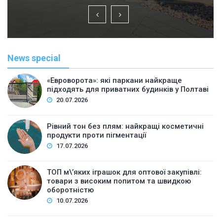
News special
«Евроворота»: які паркани найкраще
підходять для приватних будинків у Полтаві
20.07.2026
Рівний тон без плям: найкращі косметичні
продукти проти пігментації
17.07.2026
ТОП м\’яких іграшок для оптової закупівлі:
товари з високим попитом та швидкою
оборотністю
10.07.2026