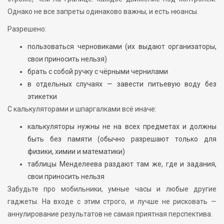
Однако не все запреты одинаково важны, и есть нюансы.
Разрешено:
пользоваться черновиками (их выдают организаторы,
свои приносить нельзя)
брать с собой ручку с чёрными чернилами
в отдельных случаях — завести питьевую воду без
этикетки
С калькуляторами и шпаргалками всё иначе:
калькуляторы нужны не на всех предметах и должны
быть без памяти (обычно разрешают только для
физики, химии и математики)
таблицы Менделеева раздают там же, где и задания,
свои приносить нельзя
Забудьте про мобильники, умные часы и любые другие
гаджеты. На входе с этим строго, и лучше не рисковать —
аннулирование результатов не самая приятная перспектива.