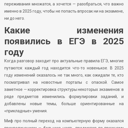
переживания множатся, а хочется — разобраться, что важно
именно в 2025 году, чтобы не попасть впросак ни на экзамене,
ни до него.
Какие изменения
появились в ЕГЭ в 2025
году
Когда разговор заходит про актуальные правила ЕГЭ, многие
путаются: каждый год находится что-то новенькое. В 2025
году изменений оказалось не так много, как ожидали те, кто
посматривал на новостные порталы с опаской. Самое
заметное — корректировка структуры некоторых экзаменов: в
ряде предметов изменились формулировки заданий, и
добавлены новые темы, больше ориентированные на
«прикладные» умения.
Миф про полный переход на компьютерную форму оказался
преувеличением — большую часть предметов по-прежнему