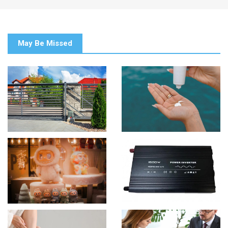
May Be Missed