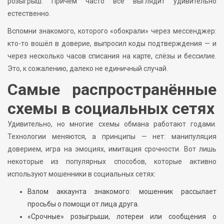
розыгрыш. Причём часто всё выглядит удивительно
естественно.
Вспомни знакомого, которого «обокрали» через мессенджер:
кто-то вошёл в доверие, выпросил коды подтверждения — и
через несколько часов списания на карте, слёзы и бессилие.
Это, к сожалению, далеко не единичный случай.
Самые распространённые
схемы в социальных сетях
Удивительно, но многие схемы обмана работают годами.
Технологии меняются, а принципы — нет: манипуляция
доверием, игра на эмоциях, имитация срочности. Вот лишь
некоторые из популярных способов, которые активно
используют мошенники в социальных сетях:
Взлом аккаунта знакомого: мошенник рассылает
просьбы о помощи от лица друга.
«Срочные» розыгрыши, лотереи или сообщения о