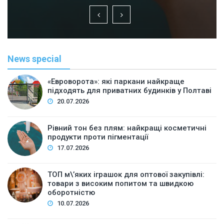
News special
«Евроворота»: які паркани найкраще
підходять для приватних будинків у Полтаві
20.07.2026
Рівний тон без плям: найкращі косметичні
продукти проти пігментації
17.07.2026
ТОП м\’яких іграшок для оптової закупівлі:
товари з високим попитом та швидкою
оборотністю
10.07.2026