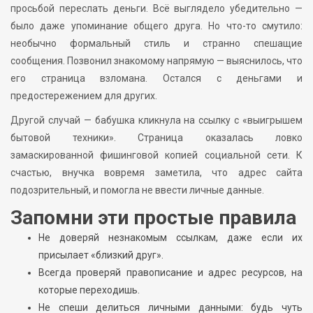
просьбой переслать деньги. Всё выглядело убедительно —
было даже упоминание общего друга. Но что-то смутило:
необычно формальный стиль и странно спешащие
сообщения. Позвонил знакомому напрямую — выяснилось, что
его страница взломана. Остался с деньгами и
предостережением для других.
Другой случай — бабушка кликнула на ссылку с «выигрышем
бытовой техники». Страница оказалась ловко
замаскированной фишинговой копией социальной сети. К
счастью, внучка вовремя заметила, что адрес сайта
подозрительный, и помогла не ввести личные данные.
Запомни эти простые правила
Не доверяй незнакомым ссылкам, даже если их
присылает «близкий друг».
Всегда проверяй правописание и адрес ресурсов, на
которые переходишь.
Не спеши делиться личными данными: будь чуть