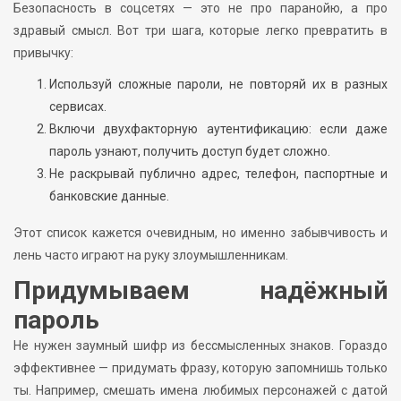
Безопасность в соцсетях — это не про паранойю, а про
здравый смысл. Вот три шага, которые легко превратить в
привычку:
Используй сложные пароли, не повторяй их в разных
сервисах.
Включи двухфакторную аутентификацию: если даже
пароль узнают, получить доступ будет сложно.
Не раскрывай публично адрес, телефон, паспортные и
банковские данные.
Этот список кажется очевидным, но именно забывчивость и
лень часто играют на руку злоумышленникам.
Придумываем надёжный
пароль
Не нужен заумный шифр из бессмысленных знаков. Гораздо
эффективнее — придумать фразу, которую запомнишь только
ты. Например, смешать имена любимых персонажей с датой