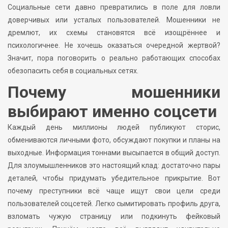
Социальные сети давно превратились в поле для ловли
доверчивых или усталых пользователей. Мошенники не
дремлют, их схемы становятся всё изощрённее и
психологичнее. Не хочешь оказаться очередной жертвой?
Значит, пора поговорить о реально работающих способах
обезопасить себя в социальных сетях.
Почему мошенники
выбирают именно соцсети
Каждый день миллионы людей публикуют сторис,
обмениваются личными фото, обсуждают покупки и планы на
выходные. Информация тоннами высыпается в общий доступ.
Для злоумышленников это настоящий клад: достаточно пары
деталей, чтобы придумать убедительное прикрытие. Вот
почему преступники всё чаще ищут свои цели среди
пользователей соцсетей. Легко сымитировать профиль друга,
взломать чужую страницу или подкинуть фейковый