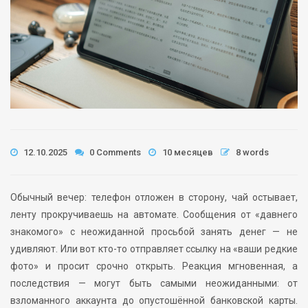
12.10.2025
0 Comments
10 месяцев
8 words
Обычный вечер: телефон отложен в сторону, чай остывает,
ленту прокручиваешь на автомате. Сообщения от «давнего
знакомого» с неожиданной просьбой занять денег — не
удивляют. Или вот кто-то отправляет ссылку на «ваши редкие
фото» и просит срочно открыть. Реакция мгновенная, а
последствия — могут быть самыми неожиданными: от
взломанного аккаунта до опустошённой банковской карты.