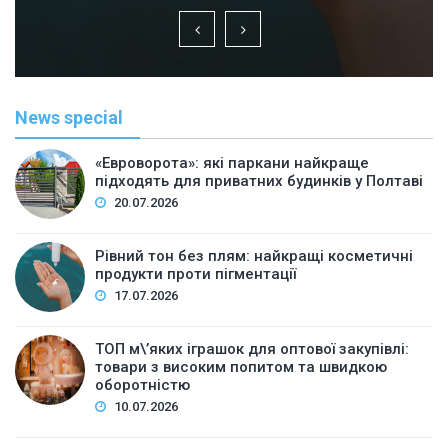
News special
«Евроворота»: які паркани найкраще
підходять для приватних будинків у Полтаві
20.07.2026
Рівний тон без плям: найкращі косметичні
продукти проти пігментації
17.07.2026
ТОП м\’яких іграшок для оптової закупівлі:
товари з високим попитом та швидкою
оборотністю
10.07.2026