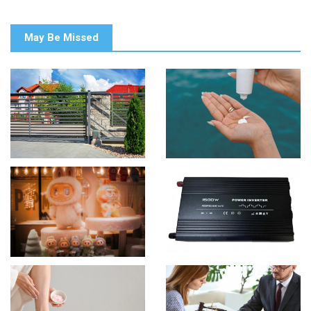
May Be Missed