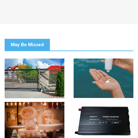
May Be Missed