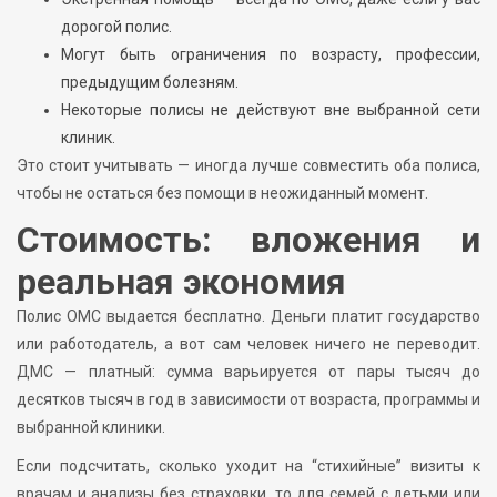
дорогой полис.
Могут быть ограничения по возрасту, профессии,
предыдущим болезням.
Некоторые полисы не действуют вне выбранной сети
клиник.
Это стоит учитывать — иногда лучше совместить оба полиса,
чтобы не остаться без помощи в неожиданный момент.
Стоимость: вложения и
реальная экономия
Полис ОМС выдается бесплатно. Деньги платит государство
или работодатель, а вот сам человек ничего не переводит.
ДМС — платный: сумма варьируется от пары тысяч до
десятков тысяч в год в зависимости от возраста, программы и
выбранной клиники.
Если подсчитать, сколько уходит на “стихийные” визиты к
врачам и анализы без страховки, то для семей с детьми или