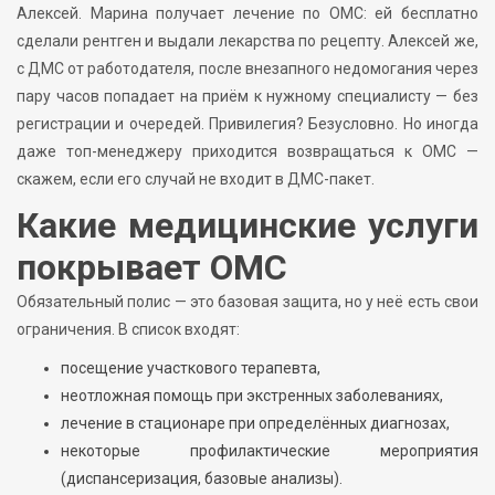
Алексей. Марина получает лечение по ОМС: ей бесплатно
сделали рентген и выдали лекарства по рецепту. Алексей же,
с ДМС от работодателя, после внезапного недомогания через
пару часов попадает на приём к нужному специалисту — без
регистрации и очередей. Привилегия? Безусловно. Но иногда
даже топ-менеджеру приходится возвращаться к ОМС —
скажем, если его случай не входит в ДМС-пакет.
Какие медицинские услуги
покрывает ОМС
Обязательный полис — это базовая защита, но у неё есть свои
ограничения. В список входят:
посещение участкового терапевта,
неотложная помощь при экстренных заболеваниях,
лечение в стационаре при определённых диагнозах,
некоторые профилактические мероприятия
(диспансеризация, базовые анализы).