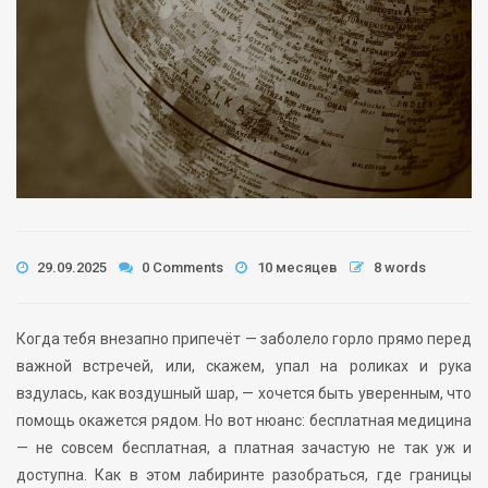
29.09.2025
0 Comments
10 месяцев
8 words
Когда тебя внезапно припечёт — заболело горло прямо перед
важной встречей, или, скажем, упал на роликах и рука
вздулась, как воздушный шар, — хочется быть уверенным, что
помощь окажется рядом. Но вот нюанс: бесплатная медицина
— не совсем бесплатная, а платная зачастую не так уж и
доступна. Как в этом лабиринте разобраться, где границы