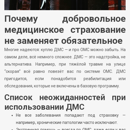
Почему добровольное
медицинское страхование
не заменяет обязательное
Многие надеются: куплю ДМС — и про ОМС можно забыть. На
самом деле, всё немного сложнее. ДМС — это надстройка, не
альтернатива. Например, при тяжёлой травме на улице
“скорая” всё равно повезёт вас по системе ОМС. ДМС
пригодится, если понадобится реабилитация или
обследования, которые не включены в базовую программу.
Список неожиданностей при
использовании ДМС
Не все заболевания попадают под страховку —
например, хронические патологии часто исключают.
Экстренная помощь — всегда по ОМС, даже если у вас