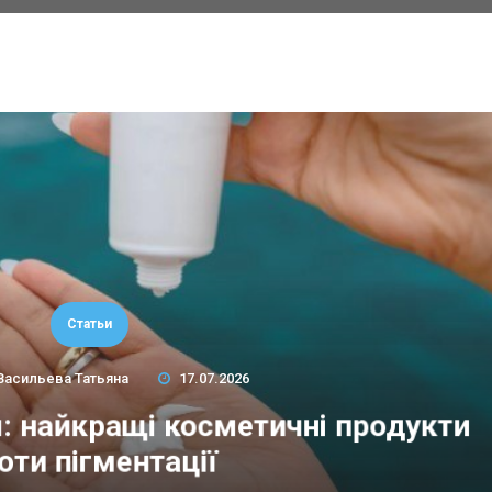
Статьи
Васильева Татьяна
17.07.2026
м: найкращі косметичні продукти
оти пігментації