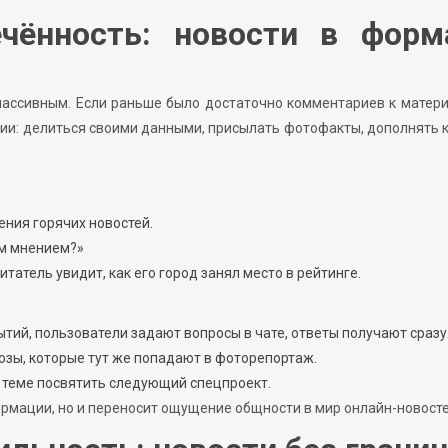
чённость: новости в форм
 пассивным. Если раньше было достаточно комментариев к матери
ии: делиться своими данными, присылать фотофакты, дополнять 
ения горячих новостей.
им мнением?»
атель увидит, как его город занял место в рейтинге.
тий, пользователи задают вопросы в чате, ответы получают сразу
озы, которые тут же попадают в фоторепортаж.
й теме посвятить следующий спецпроект.
рмации, но и переносит ощущение общности в мир онлайн-новосте