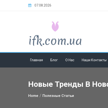
Skip
07.08.2026
to
content
Главная
Блог
О Нас
Наши Контакты
Новые Тренды В Ново
Home
Полезные Статьи