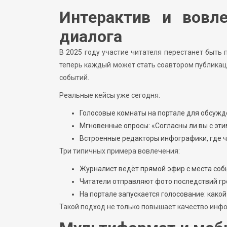
Интерактив и вовле
диалога
В 2025 году участие читателя перестанет быть
теперь каждый может стать соавтором публикац
событий.
Реальные кейсы уже сегодня:
Голосовые комнаты на портале для обсужд
Мгновенные опросы: «Согласны ли вы с эт
Встроенные редакторы инфографики, где чит
Три типичных примера вовлечения:
Журналист ведёт прямой эфир с места собы
Читатели отправляют фото последствий гр
На портале запускается голосование: како
Такой подход не только повышает качество инфо