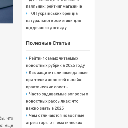
паяльник: рейтинг магазинів
ТОП українських брендів
натуральної косметики для
щоденного догляду
Полезные Статьи
Рейтинг самых читаемых
новостных рубрик в 2025 году
Как защитить личные данные
при чтении новостей онлайн:
практические советы
Часто задаваемые вопросы о
новостных рассылках: что
важно знать в 2025
Чем отличаются новостные
бы, что
агрегаторы от тематических
ю: еще