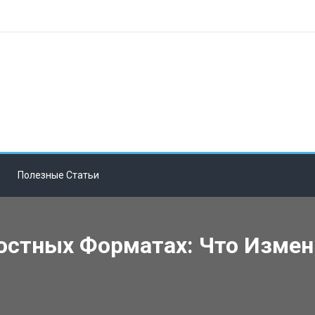
Полезные Статьи
стных Форматах: Что Измени