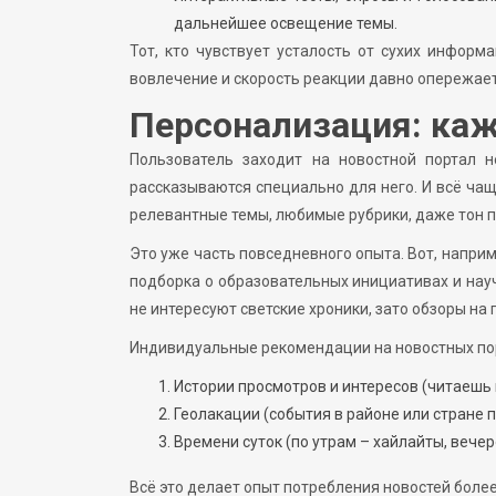
дальнейшее освещение темы.
Тот, кто чувствует усталость от сухих информ
вовлечение и скорость реакции давно опережае
Персонализация: каж
Пользователь заходит на новостной портал 
рассказываются специально для него. И всё ча
релевантные темы, любимые рубрики, даже тон п
Это уже часть повседневного опыта. Вот, наприм
подборка о образовательных инициативах и нау
не интересуют светские хроники, зато обзоры на
Индивидуальные рекомендации на новостных пор
Истории просмотров и интересов (читаешь 
Геолакации (события в районе или стране п
Времени суток (по утрам – хайлайты, вечер
Всё это делает опыт потребления новостей более