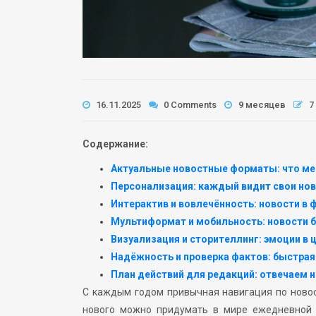
16.11.2025
0 Comments
9 месяцев
7
Содержание:
Актуальные новостные форматы: что ме
Персонализация: каждый видит свои но
Интерактив и вовлечённость: новости в
Мультиформат и мобильность: новости б
Визуализация и сторителлинг: эмоции в 
Надёжность и проверка фактов: быстрая 
План действий для редакций: отвечаем
С каждым годом привычная навигация по новос
нового можно придумать в мире ежедневной 