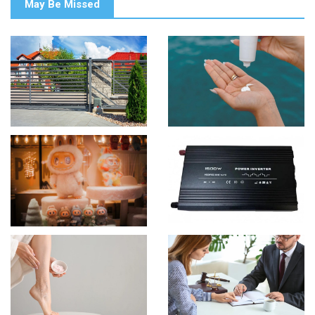
May Be Missed