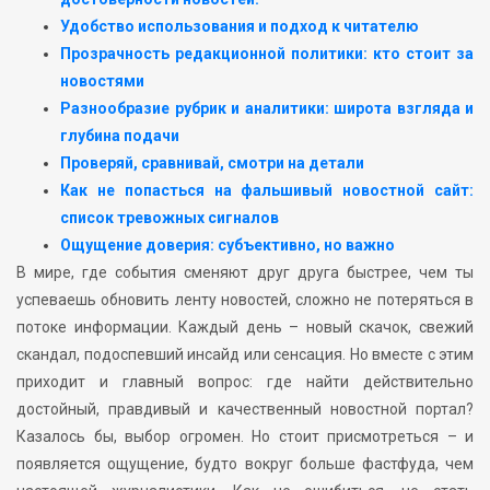
Удобство использования и подход к читателю
Прозрачность редакционной политики: кто стоит за
новостями
Разнообразие рубрик и аналитики: широта взгляда и
глубина подачи
Проверяй, сравнивай, смотри на детали
Как не попасться на фальшивый новостной сайт:
список тревожных сигналов
Ощущение доверия: субъективно, но важно
В мире, где события сменяют друг друга быстрее, чем ты
успеваешь обновить ленту новостей, сложно не потеряться в
потоке информации. Каждый день – новый скачок, свежий
скандал, подоспевший инсайд или сенсация. Но вместе с этим
приходит и главный вопрос: где найти действительно
достойный, правдивый и качественный новостной портал?
Казалось бы, выбор огромен. Но стоит присмотреться – и
появляется ощущение, будто вокруг больше фастфуда, чем