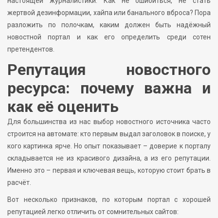
настоящей журналистики. Как не ошибиться, не стать
жертвой дезинформации, хайпа или банального вброса? Пора
разложить по полочкам, каким должен быть надёжный
новостной портал и как его определить среди сотен
претендентов.
Репутация новостного
ресурса: почему важна и
как её оценить
Для большинства из нас выбор новостного источника часто
строится на автомате: кто первым выдал заголовок в поиске, у
кого картинка ярче. Но опыт показывает – доверие к порталу
складывается не из красивого дизайна, а из его репутации.
Именно это – первая и ключевая вещь, которую стоит брать в
расчёт.
Вот несколько признаков, по которым портал с хорошей
репутацией легко отличить от сомнительных сайтов: