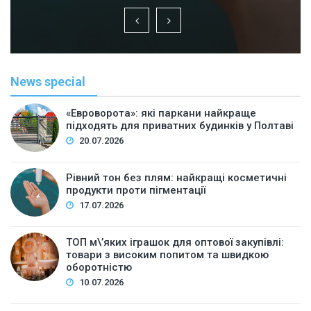
News special
«Евроворота»: які паркани найкраще
підходять для приватних будинків у Полтаві
20.07.2026
Рівний тон без плям: найкращі косметичні
продукти проти пігментації
17.07.2026
ТОП м\’яких іграшок для оптової закупівлі:
товари з високим попитом та швидкою
оборотністю
10.07.2026