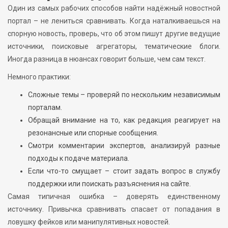
Один из самых рабочих способов найти надёжный новостной
портал – не лениться сравнивать. Когда наталкиваешься на
спорную новость, проверь, что об этом пишут другие ведущие
источники, поисковые агрегаторы, тематические блоги.
Иногда разница в нюансах говорит больше, чем сам текст.
Немного практики:
Сложные темы – проверяй по нескольким независимым
порталам.
Обращай внимание на то, как редакция реагирует на
резонансные или спорные сообщения.
Смотри комментарии экспертов, анализируй разные
подходы к подаче материала.
Если что-то смущает – стоит задать вопрос в службу
поддержки или поискать разъяснения на сайте.
Самая типичная ошибка – доверять единственному
источнику. Привычка сравнивать спасает от попадания в
ловушку фейков или манипулятивных новостей.