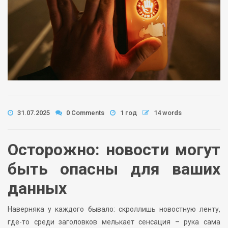
31.07.2025
0 Comments
1 год
14 words
Осторожно: новости могут
быть опасны для ваших
данных
Наверняка у каждого бывало: скроллишь новостную ленту,
где-то среди заголовков мелькает сенсация – рука сама