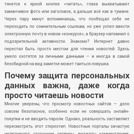
тянется к яркой кнопке «читать», глаза выхватывают
заманчивое фото или заголовок, а дальше всё как в тумане.
Через пару минут вспоминаешь, что пообещал себе не
переходить по сомнительным ссылкам, но уже успел ввести
электронную почту в новом «конкурсе», а браузер напомнил о
подозрительной активности. Знакомо? Интернет давно
перестал быть просто местом для чтения новостей. Здесь
умело охотятся за личными данными — и иногда в самой
безобидной на вид заметке может таиться ловушка.
Почему защита персональных
данных важна, даже когда
просто читаешь новости
Многие уверены, что просмотр новостных сайтов — дело
совсем безопасное, особенно если не совершать онлайн-
покупки и не вводить пароли. Однако, реальность заставляет
пересмотреть этот стереотип. Новостные порталы зачастую
интегрируют сторонние сервисы, виджеты комментариев,