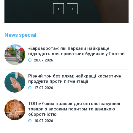
News special
«Евроворота»: які паркани найкраще
підходять для приватних будинків у Полтаві
20.07.2026
Рівний тон без плям: найкращі косметичні
продукти проти пігментації
17.07.2026
ТОП м\’яких іграшок для оптової закупівлі:
товари з високим попитом та швидкою
оборотністю
10.07.2026