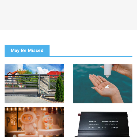
May Be Missed