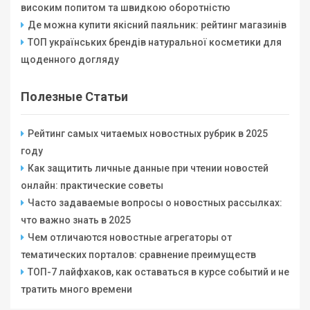
високим попитом та швидкою оборотністю
Де можна купити якісний паяльник: рейтинг магазинів
ТОП українських брендів натуральної косметики для
щоденного догляду
Полезные Статьи
Рейтинг самых читаемых новостных рубрик в 2025
году
Как защитить личные данные при чтении новостей
онлайн: практические советы
Часто задаваемые вопросы о новостных рассылках:
что важно знать в 2025
Чем отличаются новостные агрегаторы от
тематических порталов: сравнение преимуществ
ТОП-7 лайфхаков, как оставаться в курсе событий и не
тратить много времени