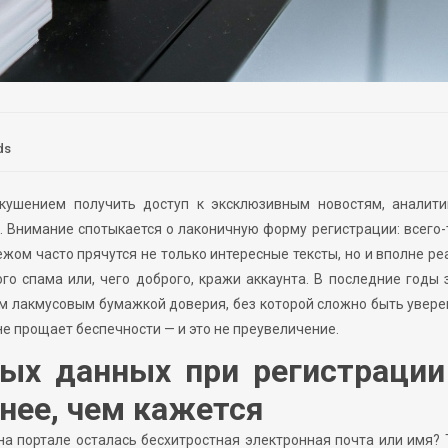
ds
кушением получить доступ к эксклюзивным новостям, аналити
 Внимание спотыкается о лаконичную форму регистрации: всего-
ежом часто прячутся не только интересные тексты, но и вполне р
го спама или, чего доброго, кражи аккаунта. В последние годы
 лакмусовым бумажкой доверия, без которой сложно быть увер
е прощает беспечности — и это не преувеличение.
ых данных при регистрации
нее, чем кажется
 на портале осталась бесхитростная электронная почта или имя? 