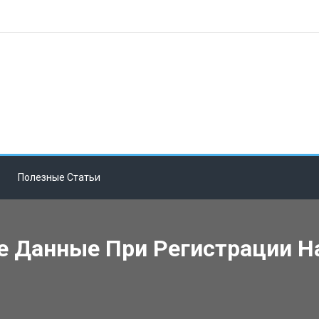
Полезные Статьи
е Данные При Регистрации Н