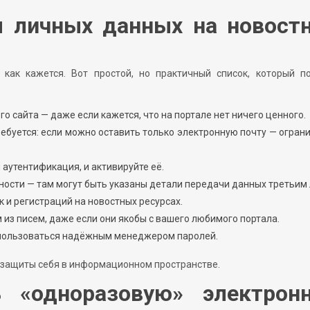
 личных данных на новост
как кажется. Вот простой, но практичный список, который п
о сайта — даже если кажется, что на портале нет ничего ценного.
ебуется: если можно оставить только электронную почту — огран
 аутентификация, и активируйте её.
ости — там могут быть указаны детали передачи данных третьим
к и регистраций на новостных ресурсах.
из писем, даже если они якобы с вашего любимого портала.
оспользоваться надёжным менеджером паролей.
 защиты себя в информационном пространстве.
 «одноразовую» электрон