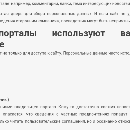
тале: например, комментарии, лайки, тема интересующих новостей
рытая дверь для сбора персональных данных. И если сайт не 
ведения сторонним компаниям, последствия могут быть неприятн
порталы используют в
е
 не только для доступа к сайту. Персональные данные часто исп
нию).
ниями владельцев портала. Кому-то достаточно свежих новост
о опасается, что сведения о частных предпочтениях попадут 
лько читать пользовательские соглашения, но и осознанно относ