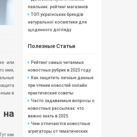
паяльник: рейтинг магазинів
ТОП українських брендів
натуральної косметики для
щоденного догляду
Полезные Статьи
ке или
Рейтинг самых читаемых
то имя,
новостных рубрик в 2025 году
еальные
Как защитить личные данные
 защита
при чтении новостей онлайн:
енным в
практические советы
Часто задаваемые вопросы о
новостных рассылках: что
 на
важно знать в 2025
Чем отличаются новостные
агрегаторы от тематических
Тут как