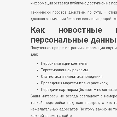
информации остаётся публично доступной на пор
Технически простое действие, по сути, — отк
должного внимания безопасности или продаёт с
Как новостные 
персональные данны
Полученная при регистрации информация служит
для:
Персонализации контента;
Таргетированной рекламы;
Статистики и аналитики поведения;
Проведения маркетинговых рассылок;
Передачи партнёрам (бывает — по соглаше
Ваши интересы не всегда совпадают с намере
тонкой подстройки под ваш портрет, а кто-т
нежелательных адресатов. Поэтому важно не то
каждой форме на сайте.