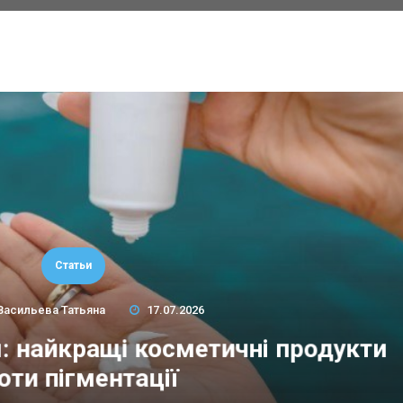
Статьи
Васильева Татьяна
17.07.2026
м: найкращі косметичні продукти
оти пігментації