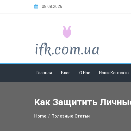
Skip
08.08.2026
to
content
Главная
Блог
О Нас
Наши Контакты
Как Защитить Личны
Home
Полезные Статьи