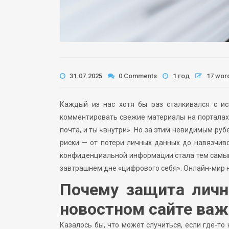
31.07.2025
0 Comments
1 год
17 wor
Каждый из нас хотя бы раз сталкивался с ис
комментировать свежие материалы на порталах.
почта, и ты «внутри». Но за этим невидимым руб
риски — от потери личных данных до навязчиво
конфиденциальной информации стала тем самым
завтрашнем дне «цифрового себя». Онлайн-мир н
Почему защита личн
новостном сайте важ
Казалось бы, что может случиться, если где-то