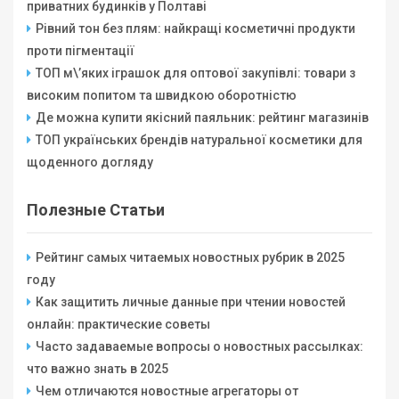
приватних будинків у Полтаві
Рівний тон без плям: найкращі косметичні продукти
проти пігментації
ТОП м\’яких іграшок для оптової закупівлі: товари з
високим попитом та швидкою оборотністю
Де можна купити якісний паяльник: рейтинг магазинів
ТОП українських брендів натуральної косметики для
щоденного догляду
Полезные Статьи
Рейтинг самых читаемых новостных рубрик в 2025
году
Как защитить личные данные при чтении новостей
онлайн: практические советы
Часто задаваемые вопросы о новостных рассылках:
что важно знать в 2025
Чем отличаются новостные агрегаторы от