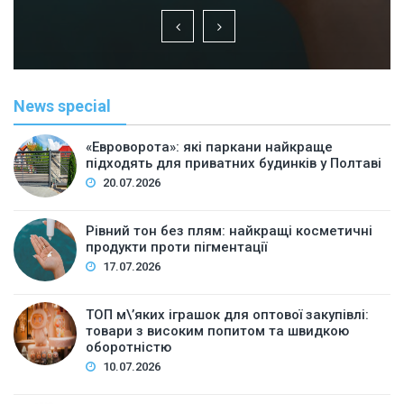
News special
«Евроворота»: які паркани найкраще
підходять для приватних будинків у Полтаві
20.07.2026
Рівний тон без плям: найкращі косметичні
продукти проти пігментації
17.07.2026
ТОП м\’яких іграшок для оптової закупівлі:
товари з високим попитом та швидкою
оборотністю
10.07.2026