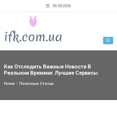
Skip
06.08.2026
to
content
Как Отследить Важные Новости В
Реальном Времени: Лучшие Сервисы
Home
Полезные Статьи