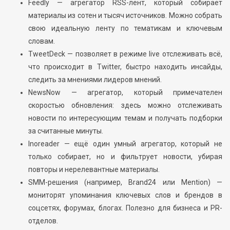
Feedly — агрегатор RSS-лент, который собирает
материалы из сотен и тысяч источников. Можно собрать
свою идеальную ленту по тематикам и ключевым
словам.
TweetDeck — позволяет в режиме live отслеживать всё,
что происходит в Twitter, быстро находить инсайды,
следить за мнениями лидеров мнений.
NewsNow — агрегатор, который примечателен
скоростью обновления: здесь можно отслеживать
новости по интересующим темам и получать подборки
за считанные минуты.
Inoreader — ещё один умный агрегатор, который не
только собирает, но и фильтрует новости, убирая
повторы и нерелевантные материалы.
SMM-решения (например, Brand24 или Mention) —
мониторят упоминания ключевых слов и брендов в
соцсетях, форумах, блогах. Полезно для бизнеса и PR-
отделов.