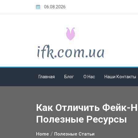
Skip
06.08.2026
to
content
Главная
Блог
О Нас
Наши Контакты
Как Отличить Фейк-Н
Полезные Ресурсы
Home
Полезные Статьи