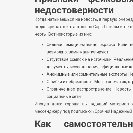
недостоверности
Когда натыкаешься на новость, в первую очере
редко кричат о катастрофах Caps Lock’ом и не
черты. Вот некоторые из них:
Сильная эмоциональная окраска: Если т
возможно, вами манипулируют.
Отсутствие ссылок на источники: Реальны
документы, исследования, официальные к
Анонимные или сомнительные эксперты: Н
Ошибки и небрежность: Много опечаток, ст
Ограниченное распространение: Новость 
социальные сети.
Иногда даже хорошо выглядящий материал м
мессенджеру под подписью: «Срочно! Надежный 
Как самостоятель