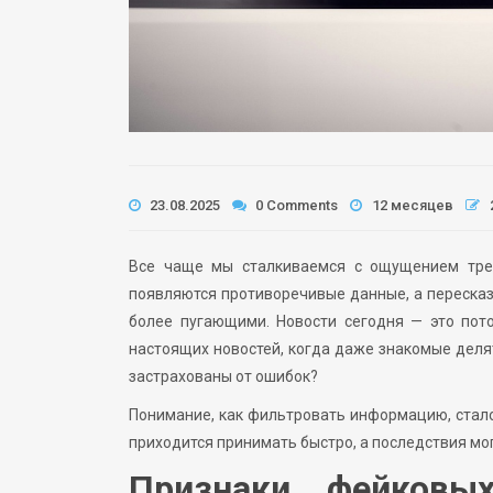
23.08.2025
0 Comments
12 месяцев
Все чаще мы сталкиваемся с ощущением трев
появляются противоречивые данные, а переска
более пугающими. Новости сегодня — это пото
настоящих новостей, когда даже знакомые деля
застрахованы от ошибок?
Понимание, как фильтровать информацию, стал
приходится принимать быстро, а последствия мо
Признаки фейковы