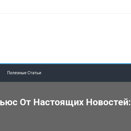
Полезные Статьи
ьюс От Настоящих Новостей: