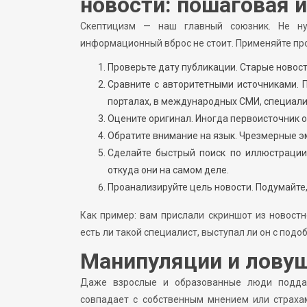
новости: пошаговая 
Скептицизм — наш главный союзник. Не н
информационный вброс не стоит. Применяйте пр
Проверьте дату публикации. Старые новост
Сравните с авторитетными источниками. 
порталах, в международных СМИ, специал
Оцените оригинал. Иногда первоисточник о
Обратите внимание на язык. Чрезмерные э
Сделайте быстрый поиск по иллюстрации
откуда они на самом деле.
Проанализируйте цель новости. Подумайте,
Как пример: вам прислали скриншот из новостн
есть ли такой специалист, выступал ли он с под
Манипуляции и ловуш
Даже взрослые и образованные люди поддаю
совпадает с собственным мнением или страха