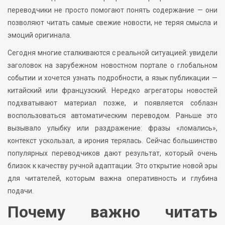
переводчики не просто помогают понять содержание — они
позволяют читать самые свежие новости, не теряя смысла и
эмоций оригинала.
Сегодня многие сталкиваются с реальной ситуацией: увидели
заголовок на зарубежном новостном портале о глобальном
событии и хочется узнать подробности, а язык публикации —
китайский или французский. Нередко агрегаторы новостей
подхватывают материал позже, и появляется соблазн
воспользоваться автоматическим переводом. Раньше это
вызывало улыбку или раздражение: фразы «ломались»,
контекст ускользал, а ирония терялась. Сейчас большинство
популярных переводчиков дают результат, который очень
близок к качеству ручной адаптации. Это открытие новой эры
для читателей, которым важна оперативность и глубина
подачи.
Почему важно читать