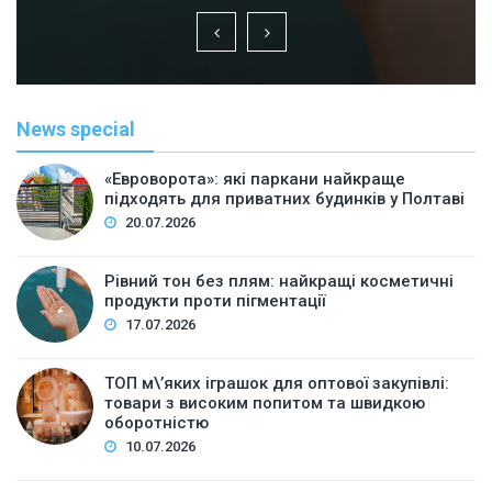
News special
«Евроворота»: які паркани найкраще
підходять для приватних будинків у Полтаві
20.07.2026
Рівний тон без плям: найкращі косметичні
продукти проти пігментації
17.07.2026
ТОП м\’яких іграшок для оптової закупівлі:
товари з високим попитом та швидкою
оборотністю
10.07.2026