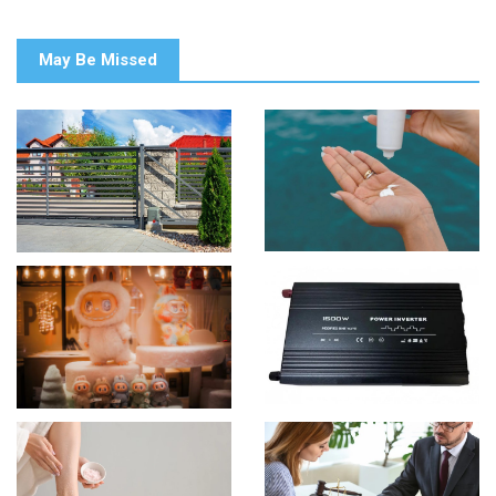
May Be Missed