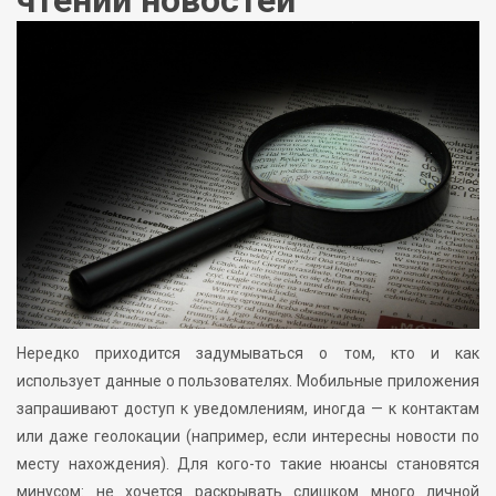
Нередко приходится задумываться о том, кто и как
использует данные о пользователях. Мобильные приложения
запрашивают доступ к уведомлениям, иногда — к контактам
или даже геолокации (например, если интересны новости по
месту нахождения). Для кого-то такие нюансы становятся
минусом: не хочется раскрывать слишком много личной