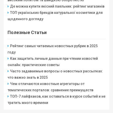
високим попитом та швидкою оборотністю
Де можна купити якісний паяльник: рейтинг магазинів
ТОП українських брендів натуральної косметики для
щоденного догляду
Полезные Статьи
Рейтинг самых читаемых новостных рубрик в 2025
году
Как защитить личные данные при чтении новостей
онлайн: практические советы
Часто задаваемые вопросы о новостных рассылках:
что важно знать в 2025
Чем отличаются новостные агрегаторы от
тематических порталов: сравнение преимуществ
ТОП-7 лайфхаков, как оставаться в курсе событий и не
тратить много времени