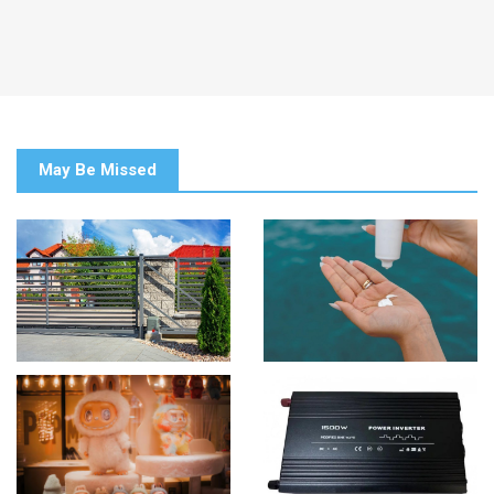
May Be Missed