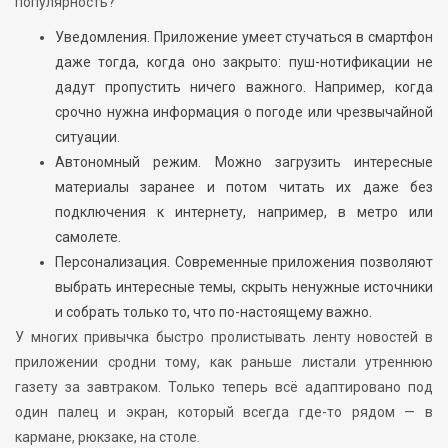
популярность?
Уведомления. Приложение умеет стучаться в смартфон
даже тогда, когда оно закрыто: пуш-нотификации не
дадут пропустить ничего важного. Например, когда
срочно нужна информация о погоде или чрезвычайной
ситуации.
Автономный режим. Можно загрузить интересные
материалы заранее и потом читать их даже без
подключения к интернету, например, в метро или
самолете.
Персонализация. Современные приложения позволяют
выбрать интересные темы, скрыть ненужные источники
и собрать только то, что по-настоящему важно.
У многих привычка быстро пролистывать ленту новостей в
приложении сродни тому, как раньше листали утреннюю
газету за завтраком. Только теперь всё адаптировано под
один палец и экран, который всегда где-то рядом — в
кармане, рюкзаке, на столе.