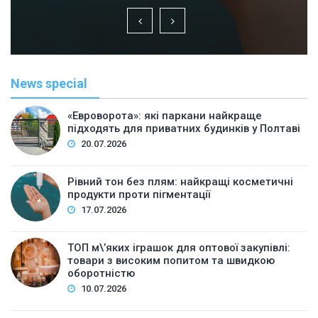
News special
«Евроворота»: які паркани найкраще
підходять для приватних будинків у Полтаві
20.07.2026
Рівний тон без плям: найкращі косметичні
продукти проти пігментації
17.07.2026
ТОП м\’яких іграшок для оптової закупівлі:
товари з високим попитом та швидкою
оборотністю
10.07.2026