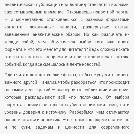
аналитическая публикация или лонгрид становятся волнами,
захлестывающими внимание. Открываешь новостной портал
— и моментально сталкиваешься с разными форматами
контента: лаконичные новости, развернутые статьи,
взвешенные аналитические обзоры. Но как различать их
между собой, чем объясняется выбор того или иного
формата, и что это меняет для читателя? Ведь сложно искать
ответы на важные вопросы или ориентироваться в потоке
событий, когда все смешалось в ленте новостей.
Один читатель ищет свежие факты, чтобы не упустить ничего
важного, другой — анализ, чтобы разобраться, что происходит
на самом деле, третий — развернутые публикации и истории,
которые раскладывают всё «по полочкам». От выбора
формата зависит не только глубина понимания темы, но и
уровень доверия к источнику. Разберёмся, чем отличаются
новости, статьи и аналитика — не только по форме подачи, но
и по сути, задачам и ценности для современного