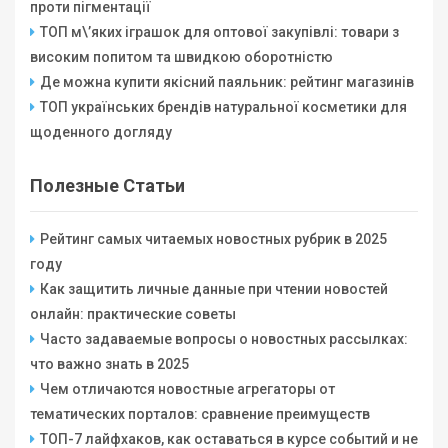
проти пігментації
ТОП м\’яких іграшок для оптової закупівлі: товари з
високим попитом та швидкою оборотністю
Де можна купити якісний паяльник: рейтинг магазинів
ТОП українських брендів натуральної косметики для
щоденного догляду
Полезные Статьи
Рейтинг самых читаемых новостных рубрик в 2025
году
Как защитить личные данные при чтении новостей
онлайн: практические советы
Часто задаваемые вопросы о новостных рассылках:
что важно знать в 2025
Чем отличаются новостные агрегаторы от
тематических порталов: сравнение преимуществ
ТОП-7 лайфхаков, как оставаться в курсе событий и не