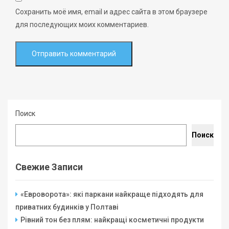
Сохранить моё имя, email и адрес сайта в этом браузере
для последующих моих комментариев.
Поиск
Поиск
Свежие Записи
«Евроворота»: які паркани найкраще підходять для
приватних будинків у Полтаві
Рівний тон без плям: найкращі косметичні продукти