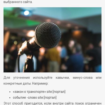
выбранного сайта.
Для уточнения используйте кавычки, минус-слова или
конкретные даты. Например:
«закон о транспорте» site:[портал]
событие -слово site:[портал]
Этот способ пригодится, если внутри сайта поиск ограничен