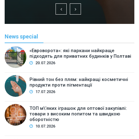
News special
«Евроворота»: які паркани найкраще
підходять для приватних будинків у Полтаві
20.07.2026
Рівний тон без плям: найкращі косметичні
продукти проти пігментації
17.07.2026
ТОП м\’яких іграшок для оптової закупівлі:
товари з високим попитом та швидкою
оборотністю
10.07.2026