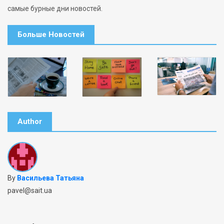
самые бурные дни новостей.
Больше Новостей
Author
By
Васильева Татьяна
pavel@sait.ua