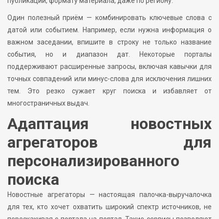
публикации, формату материала, даже по региону.
Один полезный приём — комбинировать ключевые слова с
датой или событием. Например, если нужна информация о
важном заседании, впишите в строку не только название
события, но и диапазон дат. Некоторые порталы
поддерживают расширенные запросы, включая кавычки для
точных совпадений или минус-слова для исключения лишних
тем. Это резко сужает круг поиска и избавляет от
многостраничных выдач.
Адаптация новостных
агрегаторов для
персонализированного
поиска
Новостные агрегаторы — настоящая палочка-выручалочка
для тех, кто хочет охватить широкий спектр источников, не
перескакивая с портала на портал. Такие сервисы позволяют