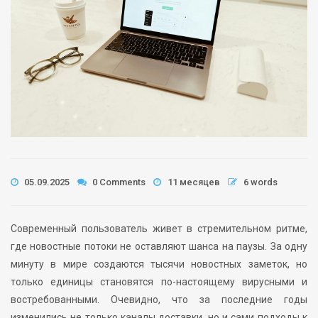
05.09.2025
0 Comments
11 месяцев
6 words
Современный пользователь живет в стремительном ритме,
где новостные потоки не оставляют шанса на паузы. За одну
минуту в мире создаются тысячи новостных заметок, но
только единицы становятся по-настоящему вирусными и
востребованными. Очевидно, что за последние годы
изменились не только каналы доставки, но и сами подходы к