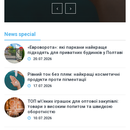
News special
«Евроворота»: які паркани найкраще
підходять для приватних будинків у Полтаві
20.07.2026
Рівний тон без плям: найкращі косметичні
продукти проти пігментації
17.07.2026
ТОП м\’яких іграшок для оптової закупівлі:
товари з високим попитом та швидкою
оборотністю
10.07.2026