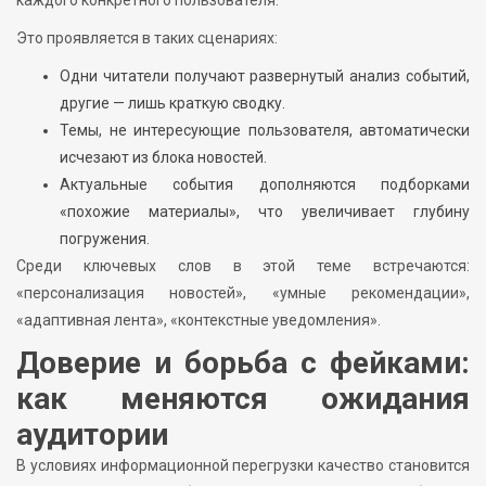
Это проявляется в таких сценариях:
Одни читатели получают развернутый анализ событий,
другие — лишь краткую сводку.
Темы, не интересующие пользователя, автоматически
исчезают из блока новостей.
Актуальные события дополняются подборками
«похожие материалы», что увеличивает глубину
погружения.
Среди ключевых слов в этой теме встречаются:
«персонализация новостей», «умные рекомендации»,
«адаптивная лента», «контекстные уведомления».
Доверие и борьба с фейками:
как меняются ожидания
аудитории
В условиях информационной перегрузки качество становится