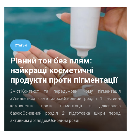
Статьи
Рівний тон без плям:
найкращі косметичні
продукти проти пігментації
Зміст:Контекст та передумови: чому пігментація
з\’являється саме заразОсновний розділ 1: активні
компоненти проти пігментації з доказовою
базоюОсновний розділ 2: підготовка шкіри перед
активним доглядомОсновний розді…