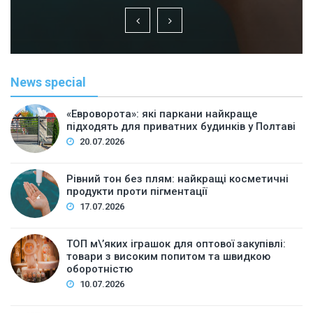
News special
«Евроворота»: які паркани найкраще
підходять для приватних будинків у Полтаві
20.07.2026
Рівний тон без плям: найкращі косметичні
продукти проти пігментації
17.07.2026
ТОП м\’яких іграшок для оптової закупівлі:
товари з високим попитом та швидкою
оборотністю
10.07.2026