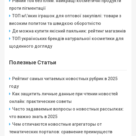
Рівний тон без плям: найкращі косметичні продукти
проти пігментації
ТОП м\’яких іграшок для оптової закупівлі: товари з
високим попитом та швидкою оборотністю
Де можна купити якісний паяльник: рейтинг магазинів
ТОП українських брендів натуральної косметики для
щоденного догляду
Полезные Статьи
Рейтинг самых читаемых новостных рубрик в 2025
году
Как защитить личные данные при чтении новостей
онлайн: практические советы
Часто задаваемые вопросы о новостных рассылках:
что важно знать в 2025
Чем отличаются новостные агрегаторы от
тематических порталов: сравнение преимуществ