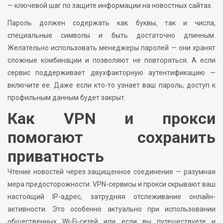
— ключевой шаг по защите информации на новостных сайтах.
Пароль должен содержать как буквы, так и числа,
специальные символы и быть достаточно длинным.
Желательно использовать менеджеры паролей — они хранят
сложные комбинации и позволяют не повторяться. А если
сервис поддерживает двухфакторную аутентификацию —
включите ее. Даже если кто-то узнает ваш пароль, доступ к
профильным данным будет закрыт.
Как VPN и прокси
помогают сохранить
приватность
Чтение новостей через защищенное соединение — разумная
мера предосторожности. VPN-сервисы и прокси скрывают ваш
настоящий IP-адрес, затрудняя отслеживание онлайн-
активности. Это особенно актуально при использовании
общественных Wi-Fi-сетей или если вы путешествуете и